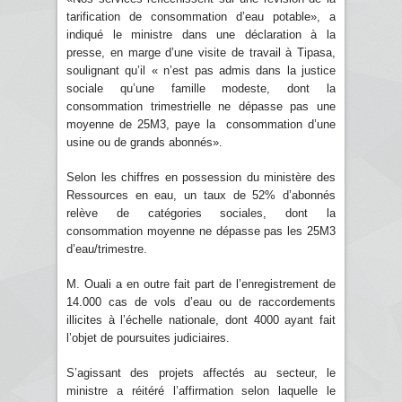
tarification de consommation d’eau potable», a
indiqué le ministre dans une déclaration à la
presse, en marge d’une visite de travail à Tipasa,
soulignant qu’il « n’est pas admis dans la justice
sociale qu’une famille modeste, dont la
consommation trimestrielle ne dépasse pas une
moyenne de 25M3, paye la consommation d’une
usine ou de grands abonnés».
Selon les chiffres en possession du ministère des
Ressources en eau, un taux de 52% d’abonnés
relève de catégories sociales, dont la
consommation moyenne ne dépasse pas les 25M3
d’eau/trimestre.
M. Ouali a en outre fait part de l’enregistrement de
14.000 cas de vols d’eau ou de raccordements
illicites à l’échelle nationale, dont 4000 ayant fait
l’objet de poursuites judiciaires.
S’agissant des projets affectés au secteur, le
ministre a réitéré l’affirmation selon laquelle le