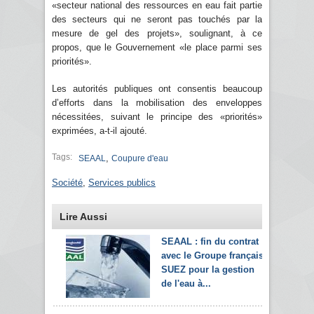
«secteur national des ressources en eau fait partie
des secteurs qui ne seront pas touchés par la
mesure de gel des projets», soulignant, à ce
propos, que le Gouvernement «le place parmi ses
priorités».
Les autorités publiques ont consentis beaucoup
d’efforts dans la mobilisation des enveloppes
nécessitées, suivant le principe des «priorités»
exprimées, a-t-il ajouté.
Tags:
,
SEAAL
Coupure d'eau
Société
,
Services publics
Lire Aussi
SEAAL : fin du contrat
avec le Groupe français
SUEZ pour la gestion
de l'eau à...