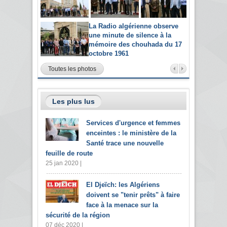
La Radio algérienne observe
une minute de silence à la
mémoire des chouhada du 17
octobre 1961
Toutes les photos
Les plus lus
Services d'urgence et femmes
enceintes : le ministère de la
Santé trace une nouvelle
feuille de route
25 jan 2020 |
El Djeïch: les Algériens
doivent se "tenir prêts" à faire
face à la menace sur la
sécurité de la région
07 déc 2020 |