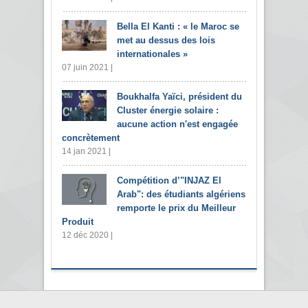
Bella El Kanti : « le Maroc se
met au dessus des lois
internationales »
07 juin 2021 |
Boukhalfa Yaïci, président du
Cluster énergie solaire :
aucune action n'est engagée
concrètement
14 jan 2021 |
Compétition d’"INJAZ El
Arab": des étudiants algériens
remporte le prix du Meilleur
Produit
12 déc 2020 |