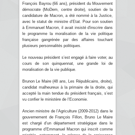
François Bayrou (66 ans), président du Mouvement
démocrate (MoDem, centre droite), soutien de la
candidature de Macron, a été nommé à la Justice,
avec le statut de ministre d’Etat. Pour son soutien
à Emmanuel Macron, il avait insisté d'inscrire dans
le programme la moralisation de la vie politique
française gangrénée par des affaires touchant
plusieurs personnalités politiques.
Le nouveau président s’est engagé à faire voter, au
cours de son quinquennat, une grande loi de
moralisation de la vie publique.
Brunon Le Maire (48 ans, Les Républicains, droite),
candidat malheureux à la primaire de la droite, qui
accepté la main tendue du président français, s’est
vu confier le ministère de l’Economie.
Ancien ministre de l’Agriculture (2009-2012) dans le
gouvernement de François Fillon, Bruno Le Maire
est chargé d’un département stratégique dans le
programme d’Emmanuel Macron qui inscrit comme