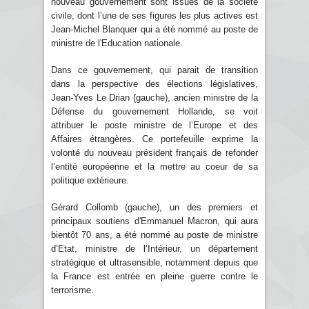
nouveau gouvernement sont issues de la société
civile, dont l’une de ses figures les plus actives est
Jean-Michel Blanquer qui a été nommé au poste de
ministre de l'Education nationale.
Dans ce gouvernement, qui parait de transition
dans la perspective des élections législatives,
Jean-Yves Le Drian (gauche), ancien ministre de la
Défense du gouvernement Hollande, se voit
attribuer le poste ministre de l’Europe et des
Affaires étrangères. Ce portefeuille exprime la
volonté du nouveau président français de refonder
l’entité européenne et la mettre au coeur de sa
politique extérieure.
Gérard Collomb (gauche), un des premiers et
principaux soutiens d'Emmanuel Macron, qui aura
bientôt 70 ans, a été nommé au poste de ministre
d’Etat, ministre de l’Intérieur, un département
stratégique et ultrasensible, notamment depuis que
la France est entrée en pleine guerre contre le
terrorisme.