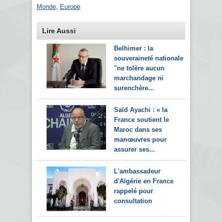
Monde
,
Europe
Lire Aussi
Belhimer : la
souveraineté nationale
"ne tolère aucun
marchandage ni
surenchère...
Saïd Ayachi : « la
France soutient le
Maroc dans ses
manœuvres pour
assurer ses...
L'ambassadeur
d'Algérie en France
rappelé pour
consultation