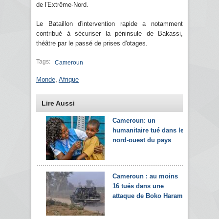
de l'Extrême-Nord.
Le Bataillon d'intervention rapide a notamment
contribué à sécuriser la péninsule de Bakassi,
théâtre par le passé de prises d'otages.
Tags:
Cameroun
Monde
,
Afrique
Lire Aussi
Cameroun: un
humanitaire tué dans le
nord-ouest du pays
Cameroun : au moins
16 tués dans une
attaque de Boko Haram