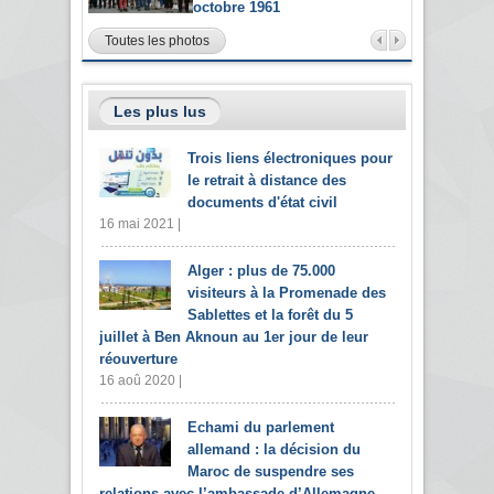
octobre 1961
Toutes les photos
Les plus lus
Trois liens électroniques pour
le retrait à distance des
documents d'état civil
16 mai 2021 |
Alger : plus de 75.000
visiteurs à la Promenade des
Sablettes et la forêt du 5
juillet à Ben Aknoun au 1er jour de leur
réouverture
16 aoû 2020 |
Echami du parlement
allemand : la décision du
Maroc de suspendre ses
relations avec l’ambassade d’Allemagne