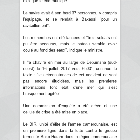
explique le communiqué.
Le navire avait à son bord 37 personnes, y compris
l'équipage, et se rendait à Bakassi "pour un
ravitaillement".
Les recherches ont été lancées et "trois soldats ont
pu être secourus, mais le bateau semble avoir
coulé au fond des eaux", indique le ministre.
Il "a chaviré en mer au large de Debumsha (sud-
ouest) le 16 juillet 2017 vers 6h00", continue le
texte : "les circonstances de cet accident ne sont
pas encore élucidées, mais les premières
informations font état d'une mer qui s'est
brusquement agitée".
Une commission d'enquête a été créée et une
cellule de crise a été mise en place.
Le BIR, unité d'élite de l'armée camerounaise, est
en première ligne dans la lutte contre le groupe
terroriste Boko Haram dans la région camerounaise