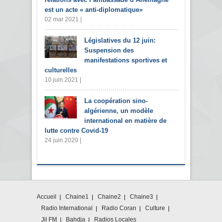
est un acte « anti-diplomatique»
02 mar 2021 |
Législatives du 12 juin:
Suspension des
manifestations sportives et
culturelles
10 juin 2021 |
La coopération sino-
algérienne, un modèle
international en matière de
lutte contre Covid-19
24 juin 2020 |
Accueil
Chaine1
Chaine2
Chaine3
Radio International
Radio Coran
Culture
Jil FM
Bahdja
Radios Locales