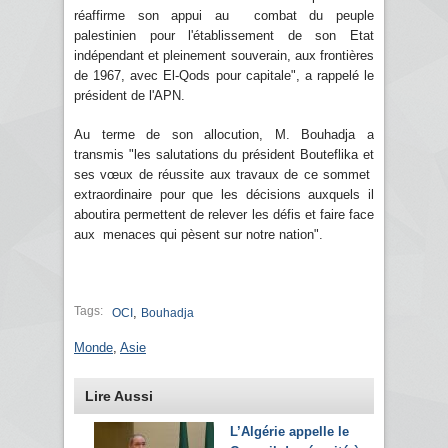
réaffirme son appui au combat du peuple
palestinien pour l'établissement de son Etat
indépendant et pleinement souverain, aux frontières
de 1967, avec El-Qods pour capitale", a rappelé le
président de l'APN.
Au terme de son allocution, M. Bouhadja a
transmis "les salutations du président Bouteflika et
ses vœux de réussite aux travaux de ce sommet
extraordinaire pour que les décisions auxquels il
aboutira permettent de relever les défis et faire face
aux menaces qui pèsent sur notre nation".
Tags:
,
OCI
Bouhadja
Monde
,
Asie
Lire Aussi
L’Algérie appelle le