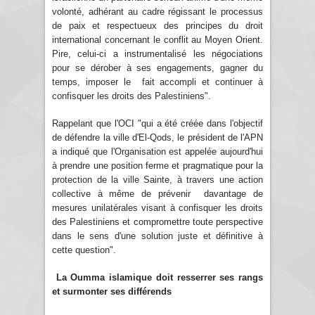
volonté, adhérant au cadre régissant le processus
de paix et respectueux des principes du droit
international concernant le conflit au Moyen Orient.
Pire, celui-ci a instrumentalisé les négociations
pour se dérober à ses engagements, gagner du
temps, imposer le fait accompli et continuer à
confisquer les droits des Palestiniens".
Rappelant que l'OCI "qui a été créée dans l'objectif
de défendre la ville d'El-Qods, le président de l'APN
a indiqué que l'Organisation est appelée aujourd'hui
à prendre une position ferme et pragmatique pour la
protection de la ville Sainte, à travers une action
collective à même de prévenir davantage de
mesures unilatérales visant à confisquer les droits
des Palestiniens et compromettre toute perspective
dans le sens d'une solution juste et définitive à
cette question".
La Oumma islamique doit resserrer ses rangs
et surmonter ses différends