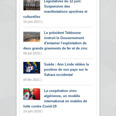
Législatives du 12 juin:
Suspension des
manifestations sportives et
culturelles
10 juin 2021 |
Le président Tebboune
instruit le Gouvernement
d'entamer l'exploitation de
deux grands gisements de fer et de zinc
08 juil 2020 |
Suède : Ann Linde réitère la
position de son pays sur le
Sahara occidental
04 fév 2021 |
La coopération sino-
algérienne, un modèle
international en matière de
lutte contre Covid-19
24 juin 2020 |