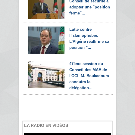
Conseil de sécurité à
adopter une "position
ferme"...
Lutte contre
l'Islamophobie:
L'Algérie réaffirme sa
position "...
47ème session du
Conseil des MAE de
l'OCI: M. Boukadoum
conduira la
délégation...
LA RADIO EN VIDÉOS