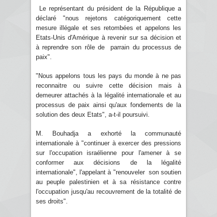
Le représentant du président de la République a
déclaré "nous rejetons catégoriquement cette
mesure illégale et ses retombées et appelons les
Etats-Unis d'Amérique à revenir sur sa décision et
à reprendre son rôle de parrain du processus de
paix".
"Nous appelons tous les pays du monde à ne pas
reconnaitre ou suivre cette décision mais à
demeurer attachés à la légalité internationale et au
processus de paix ainsi qu'aux fondements de la
solution des deux Etats", a-t-il poursuivi.
M. Bouhadja a exhorté la communauté
internationale à "continuer à exercer des pressions
sur l'occupation israélienne pour l'amener à se
conformer aux décisions de la légalité
internationale", l'appelant à "renouveler son soutien
au peuple palestinien et à sa résistance contre
l'occupation jusqu'au recouvrement de la totalité de
ses droits".