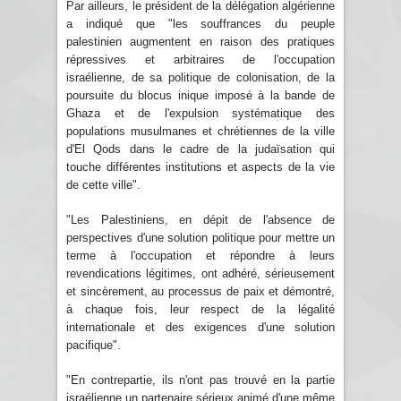
Par ailleurs, le président de la délégation algérienne
a indiqué que "les souffrances du peuple
palestinien augmentent en raison des pratiques
répressives et arbitraires de l'occupation
israélienne, de sa politique de colonisation, de la
poursuite du blocus inique imposé à la bande de
Ghaza et de l'expulsion systématique des
populations musulmanes et chrétiennes de la ville
d'El Qods dans le cadre de la judaïsation qui
touche différentes institutions et aspects de la vie
de cette ville".
"Les Palestiniens, en dépit de l'absence de
perspectives d'une solution politique pour mettre un
terme à l'occupation et répondre à leurs
revendications légitimes, ont adhéré, sérieusement
et sincèrement, au processus de paix et démontré,
à chaque fois, leur respect de la légalité
internationale et des exigences d'une solution
pacifique".
"En contrepartie, ils n'ont pas trouvé en la partie
israélienne un partenaire sérieux animé d'une même