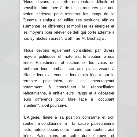
"Nous devons, en cette conjoncture difficile et
sensible, faire face à de telles mesures par une
action sérieuse pour resserrer les rangs de la
Oumma islamique et unifier ses positions afin de
surmonter les différends et mobiliser les énergies et
les moyens pour relever ce défi qui porte atteinte à
nos symboles sacrés", a affirmé M. Bouhadja .
"Nous devons également consolider, par divers
moyens politiques et matériels, le soutien à nos
frères Palestiniens et rechercher les voies de
renforcer leur combat face aux plans visant à
effacer leur existence et leur droits légaux sur le
territoire palestinien, en les encourageant
notamment à concrétiser la réconciliation
palestinienne, à unifier leurs rangs et à dépasser
leurs différends pour faire face à l'occupant
israélien", a-t-il poursuivi.
"L'Algérie, fidèle à sa position constante et son
soutien inconditionnel à la cause palestinienne
juste, réitère, depuis cette tribune, son soutien aux
frères Palestiniens en cette dure épreuve et