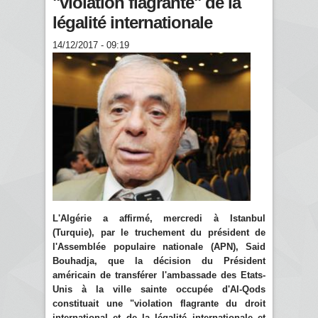
"violation flagrante" de la
légalité internationale
14/12/2017 - 09:19
L'Algérie a affirmé, mercredi à Istanbul
(Turquie), par le truchement du président de
l'Assemblée populaire nationale (APN), Said
Bouhadja, que la décision du Président
américain de transférer l'ambassade des Etats-
Unis à la ville sainte occupée d'Al-Qods
constituait une "violation flagrante du droit
international et de la légalité internationale et