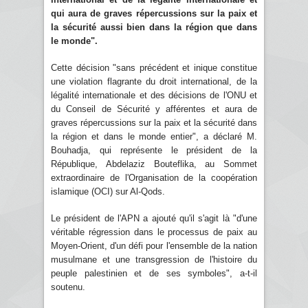
qui aura de graves répercussions sur la paix et
la sécurité aussi bien dans la région que dans
le monde".
Cette décision "sans précédent et inique constitue
une violation flagrante du droit international, de la
légalité internationale et des décisions de l'ONU et
du Conseil de Sécurité y afférentes et aura de
graves répercussions sur la paix et la sécurité dans
la région et dans le monde entier", a déclaré M.
Bouhadja, qui représente le président de la
République, Abdelaziz Bouteflika, au Sommet
extraordinaire de l'Organisation de la coopération
islamique (OCI) sur Al-Qods.
Le président de l'APN a ajouté qu'il s'agit là "d'une
véritable régression dans le processus de paix au
Moyen-Orient, d'un défi pour l'ensemble de la nation
musulmane et une transgression de l'histoire du
peuple palestinien et de ses symboles", a-t-il
soutenu.