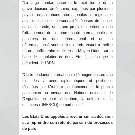
"La large condamnation et le rejet formel de la
grave décision américaine, exprimés par plusieurs
pays et organisations internationales et régionales
ainsi que par des personnalités éprises de la paix
dans le monde, sont une preuve incontestable de
l'attachement de la communauté internationale aux
principes du droit international et de sa
détermination à soutenir les efforts visant à mettre
fin au conflit arabo-israélien au Moyen-Orient sur la
base de la solution de deux Etats", a souligné le
président de l'APN.
"Cette tendance internationale témoigne encore une
fois des victoires diplomatiques et politiques
réalisées par l'Autorité palestinienne et le peuple
palestinien au niveau des Nations unies et de
l'Organisation pour l'éducation, la culture et les
sciences (UNESCO) en particulier".
Les Etats-Unis appelés à revenir sur sa décision
et à reprendre son rôle de parrain du processus
de paix