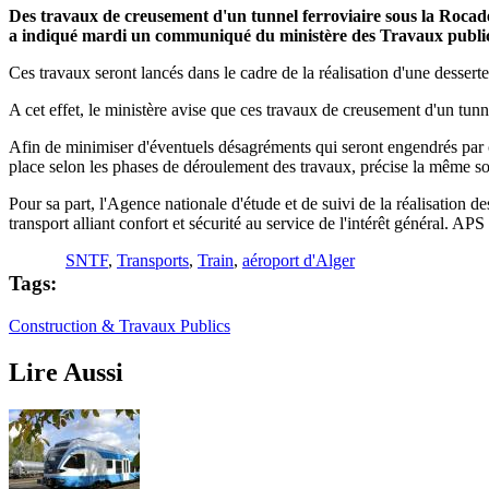
Des travaux de creusement d'un tunnel ferroviaire sous la Rocade
a indiqué mardi un communiqué du ministère des Travaux publics
Ces travaux seront lancés dans le cadre de la réalisation d'une dessert
A cet effet, le ministère avise que ces travaux de creusement d'un tun
Afin de minimiser d'éventuels désagréments qui seront engendrés par ce
place selon les phases de déroulement des travaux, précise la même s
Pour sa part, l'Agence nationale d'étude et de suivi de la réalisation d
transport alliant confort et sécurité au service de l'intérêt général. APS
SNTF
,
Transports
,
Train
,
aéroport d'Alger
Tags:
Construction & Travaux Publics
Lire Aussi