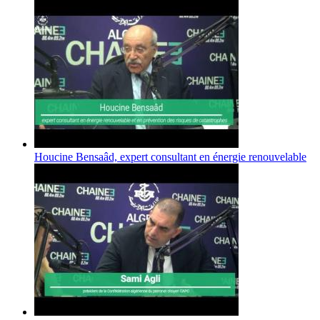
Houcine Bensaâd, expert consultant en énergie renouvelable