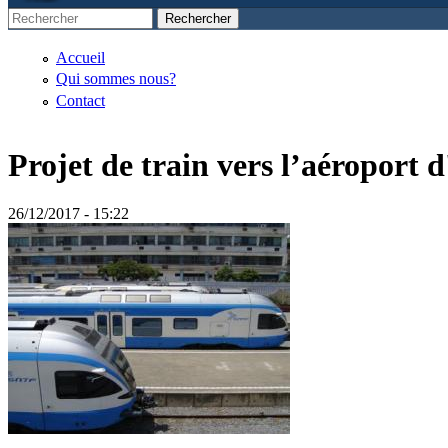
Rechercher
Formulaire de recherche
Accueil
Qui sommes nous?
Contact
Projet de train vers l’aéroport 
26/12/2017 - 15:22