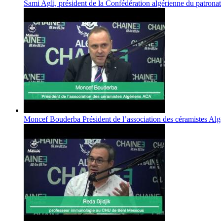
Sami Agli, président de la Confédération algérienne du patron
Moncef Bouderba Président de l’association des céramistes A