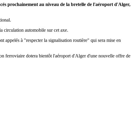
és prochainement au niveau de la bretelle de l'aéroport d'Alger,
tional.
a circulation automobile sur cet axe.
t appelés à "respecter la signalisation routière" qui sera mise en
son ferroviaire dotera bientôt l'aéroport d'Alger d'une nouvelle offre de