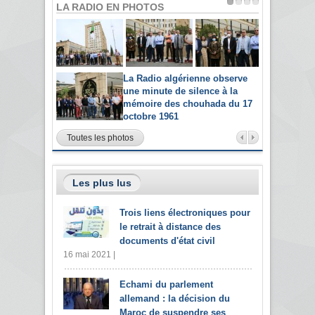
LA RADIO EN PHOTOS
La Radio algérienne observe
une minute de silence à la
mémoire des chouhada du 17
octobre 1961
Toutes les photos
Les plus lus
Trois liens électroniques pour
le retrait à distance des
documents d'état civil
16 mai 2021 |
Echami du parlement
allemand : la décision du
Maroc de suspendre ses