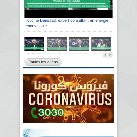
Houcine Bensaâd, expert consultant en énergie
renouvelable
Toutes les vidéos