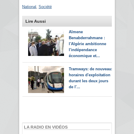
National
,
Société
Lire Aussi
Aïmene
Benabderrahmane :
l'Algérie ambitionne
l'indépendance
économique et...
Tramways: de nouveaux
horaires d'exploitation
durant les deux jours
de l'...
LA RADIO EN VIDÉOS