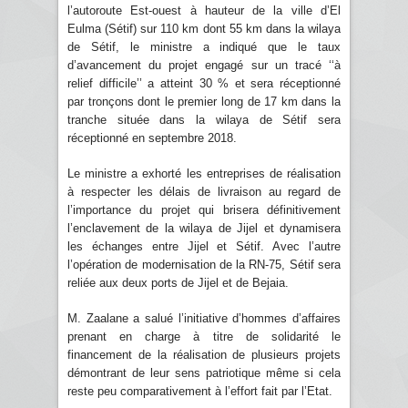
l’autoroute Est-ouest à hauteur de la ville d’El
Eulma (Sétif) sur 110 km dont 55 km dans la wilaya
de Sétif, le ministre a indiqué que le taux
d’avancement du projet engagé sur un tracé ‘‘à
relief difficile’’ a atteint 30 % et sera réceptionné
par tronçons dont le premier long de 17 km dans la
tranche située dans la wilaya de Sétif sera
réceptionné en septembre 2018.
Le ministre a exhorté les entreprises de réalisation
à respecter les délais de livraison au regard de
l’importance du projet qui brisera définitivement
l’enclavement de la wilaya de Jijel et dynamisera
les échanges entre Jijel et Sétif. Avec l’autre
l’opération de modernisation de la RN-75, Sétif sera
reliée aux deux ports de Jijel et de Bejaia.
M. Zaalane a salué l’initiative d’hommes d’affaires
prenant en charge à titre de solidarité le
financement de la réalisation de plusieurs projets
démontrant de leur sens patriotique même si cela
reste peu comparativement à l’effort fait par l’Etat.