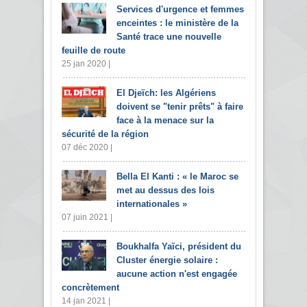
Services d'urgence et femmes
enceintes : le ministère de la
Santé trace une nouvelle
feuille de route
25 jan 2020 |
El Djeïch: les Algériens
doivent se "tenir prêts" à faire
face à la menace sur la
sécurité de la région
07 déc 2020 |
Bella El Kanti : « le Maroc se
met au dessus des lois
internationales »
07 juin 2021 |
Boukhalfa Yaïci, président du
Cluster énergie solaire :
aucune action n'est engagée
concrètement
14 jan 2021 |