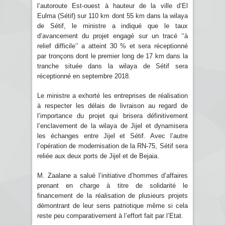
l’autoroute Est-ouest à hauteur de la ville d’El
Eulma (Sétif) sur 110 km dont 55 km dans la wilaya
de Sétif, le ministre a indiqué que le taux
d’avancement du projet engagé sur un tracé ‘‘à
relief difficile’’ a atteint 30 % et sera réceptionné
par tronçons dont le premier long de 17 km dans la
tranche située dans la wilaya de Sétif sera
réceptionné en septembre 2018.
Le ministre a exhorté les entreprises de réalisation
à respecter les délais de livraison au regard de
l’importance du projet qui brisera définitivement
l’enclavement de la wilaya de Jijel et dynamisera
les échanges entre Jijel et Sétif. Avec l’autre
l’opération de modernisation de la RN-75, Sétif sera
reliée aux deux ports de Jijel et de Bejaia.
M. Zaalane a salué l’initiative d’hommes d’affaires
prenant en charge à titre de solidarité le
financement de la réalisation de plusieurs projets
démontrant de leur sens patriotique même si cela
reste peu comparativement à l’effort fait par l’Etat.