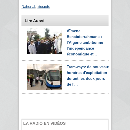
National
,
Société
Lire Aussi
Aïmene
Benabderrahmane :
l'Algérie ambitionne
l'indépendance
économique et...
Tramways: de nouveaux
horaires d'exploitation
durant les deux jours
de l'...
LA RADIO EN VIDÉOS