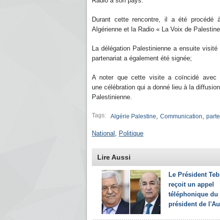
Radio à son pays.
Durant cette rencontre, il a été procédé 
Algérienne et la Radio « La Voix de Palestin
La délégation Palestinienne a ensuite visité
partenariat a également été signée;
A noter que cette visite a coïncidé avec 
une célébration qui a donné lieu à la diffusi
Palestinienne.
Tags:
,
,
Algérie Palestine
Communication
parte
National
,
Politique
Lire Aussi
Le Président Te
reçoit un appel
téléphonique du
président de l'Aut