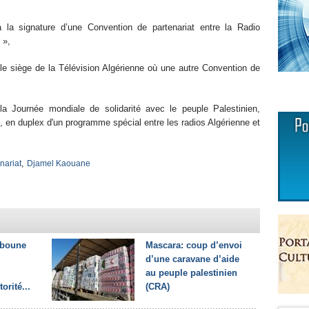
à la signature d’une Convention de partenariat entre la Radio
e »,
 le siège de la Télévision Algérienne où une autre Convention de
la Journée mondiale de solidarité avec le peuple Palestinien,
on, en duplex d'un programme spécial entre les radios Algérienne et
,
nariat
Djamel Kaouane
bboune
Mascara: coup d’envoi
d’une caravane d’aide
au peuple palestinien
orité...
(CRA)