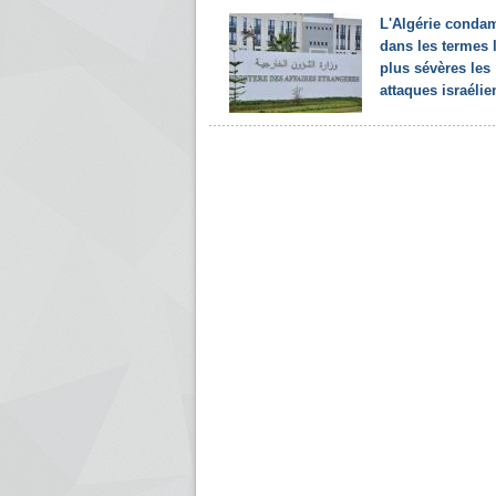
L'Algérie conda
dans les termes 
plus sévères les
attaques israélie