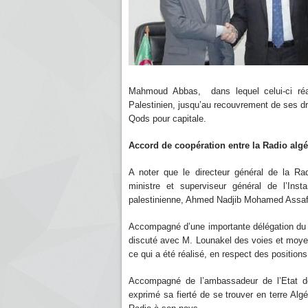
Mahmoud Abbas, dans lequel celui-ci réaff
Palestinien, jusqu’au recouvrement de ses dr
Qods pour capitale.
Accord de coopération entre la Radio alg
A noter que le directeur général de la R
ministre et superviseur général de l’Ins
palestinienne, Ahmed Nadjib Mohamed Assaf
Accompagné d’une importante délégation du s
discuté avec M. Lounakel des voies et moyens
ce qui a été réalisé, en respect des positions
Accompagné de l’ambassadeur de l’Etat de 
exprimé sa fierté de se trouver en terre Algé