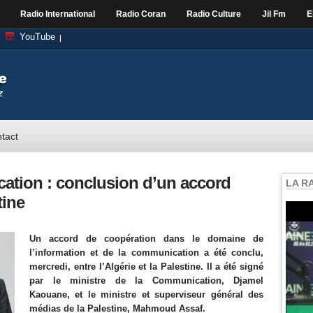
Radio International
Radio Coran
Radio Culture
Jil Fm
E
YouTube
tact
ation : conclusion d’un accord
LA R
tine
Un accord de coopération dans le domaine de
l’information et de la communication a été conclu,
mercredi, entre l’Algérie et la Palestine. Il a été signé
par le ministre de la Communication, Djamel
Kaouane, et le ministre et superviseur général des
médias de la Palestine, Mahmoud Assaf.