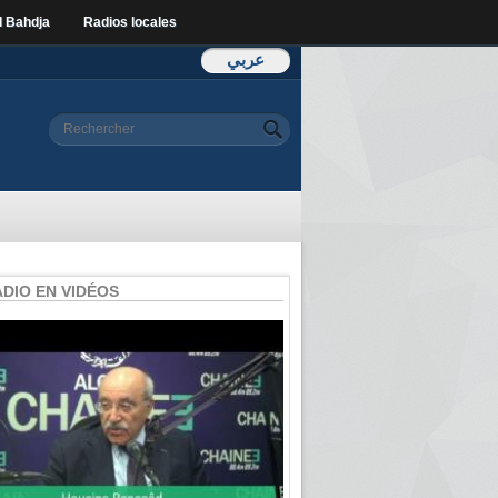
l Bahdja
Radios locales
عربي
Formulaire de
Rechercher
recherche
ADIO EN VIDÉOS