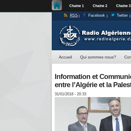
Chaine 1
Chaine 2
Chaine 3
RSS
Facebook
Twitter
Accueil
Qui sommes nous?
Con
Information et Communic
entre l’Algérie et la Pales
31/01/2018 - 20:33