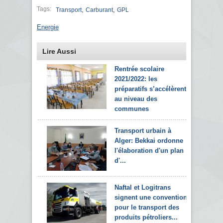
Tags:
,
,
Transport
Carburant
GPL
Energie
Lire Aussi
Rentrée scolaire
2021/2022: les
préparatifs s’accélèrent
au niveau des
communes
Transport urbain à
Alger: Bekkai ordonne
l'élaboration d'un plan
d'...
Naftal et Logitrans
signent une convention
pour le transport des
produits pétroliers...