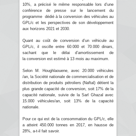
10%, a précisé le même responsable lors d’une
conférence de presse sur le lancement du
programme dédié à la conversion des véhicules au
GPL/c et les perspectives de son développement
aux horizons 2021 et 2030.
Quant au coût de conversion d’un véhicule au
GPL/c, il oscille entre 60.000 et 70.000 dinars,
sachant que le délai d’amortissement de
la conversion est estimé à 13 mois au maximum.
Selon M. Houghlaouene, avec 20.000 véhicules
/an, la Société nationale de commercialisation et de
distribution de produits pétroliers (Naftal) détient la
plus grande capacité de conversion, soit 17% de la
capacité nationale, suivie de la Sarl Ghazal avec
15.000 véhicules/an, soit 13% de la capacité
nationale.
Pour ce qui est de la consommation du GPL/c, elle
a atteint 450.000 tonnes en 2017, en hausse de
28%, a-t-il fait savoir.