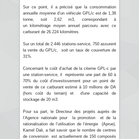
Sur ce point, il a précisé que la consommation
annuelle moyenne d’un véhicule GPL/c est de 1,38
tonne, soit 2,62 m3, correspondant à
un kilométrage moyen annuel parcouru avec ce
carburant de 26.224 kilomètres.
Sur un total de 2.446 stations-service, 750 assurent
la vente du GPL/c, soit un taux de couverture de
31%.
Concernant le coût d’achat de la citerne GPL-c par
une station-service, il représente une part de 60 à
70% du coût d’investissement pour un point de
vente de ce carburant estimé à 10 millions de DA
(hors coût du terrain) et d'une capacité de
stockage de 20 m3.
Pour sa part, le Directeur des projets auprès de
l’Agence nationale pour la promotion et de la
rationalisation de l’utilisation de l’énergie (Aprue),
Kamel Dali, a fait savoir que le nombre de centres
de conversion est actuellement de 150 composés