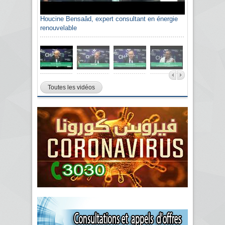
Houcine Bensaâd, expert consultant en énergie
renouvelable
Toutes les vidéos