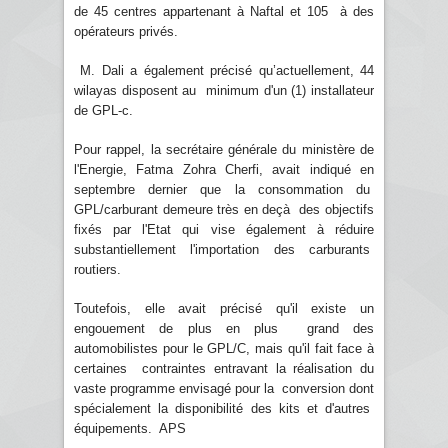
de 45 centres appartenant à Naftal et 105 à des
opérateurs privés.
M. Dali a également précisé qu’actuellement, 44
wilayas disposent au minimum d'un (1) installateur
de GPL-c.
Pour rappel, la secrétaire générale du ministère de
l'Energie, Fatma Zohra Cherfi, avait indiqué en
septembre dernier que la consommation du
GPL/carburant demeure très en deçà des objectifs
fixés par l'Etat qui vise également à réduire
substantiellement l'importation des carburants
routiers.
Toutefois, elle avait précisé qu'il existe un
engouement de plus en plus grand des
automobilistes pour le GPL/C, mais qu'il fait face à
certaines contraintes entravant la réalisation du
vaste programme envisagé pour la conversion dont
spécialement la disponibilité des kits et d'autres
équipements. APS