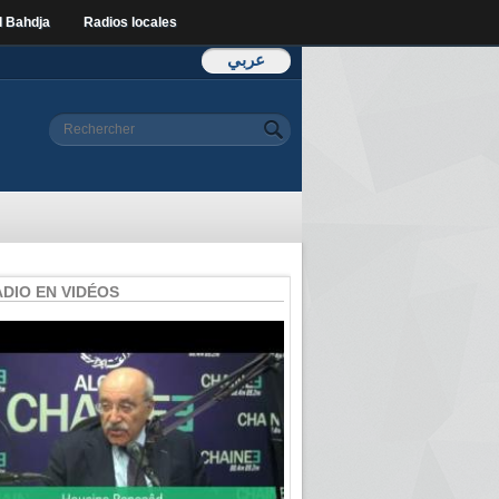
l Bahdja
Radios locales
عربي
Formulaire de
Rechercher
recherche
ADIO EN VIDÉOS