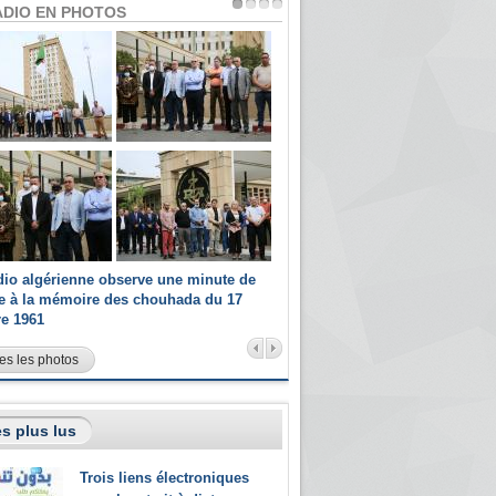
ADIO EN PHOTOS
dio algérienne observe une minute de
Les champions paralympiques 
ce à la mémoire des chouhada du 17
Radio Algérienne et recrutés 
re 1961
sportifs
es les photos
s plus lus
Trois liens électroniques