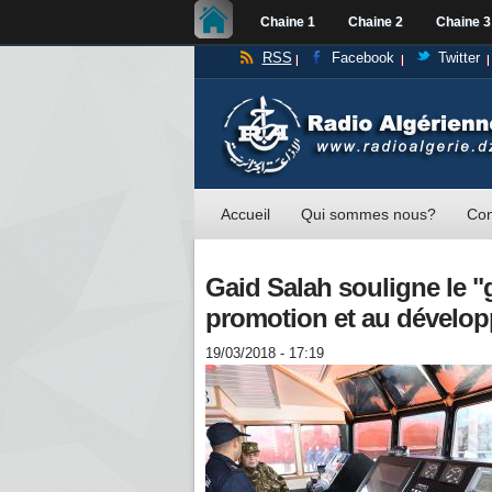
Chaine 1
Chaine 2
Chaine 3
RSS
Facebook
Twitter
Accueil
Qui sommes nous?
Con
Gaid Salah souligne le "
promotion et au développ
19/03/2018 - 17:19