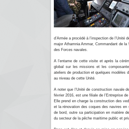
d’Armée a procédé à l’inspection de l’Unité 
major Athamnia Ammar, Commandant de la 
des Forces navales.
A l’entame de cette visite et après la cér
global sur les missions et les composantes
ateliers de production et quelques modèles d
au niveau de cette Unité.
A noter que l’Unité de construction navale 
février 2016, est une filiale de l’Entreprise
Elle prend en charge la construction des ved
et la rénovation des coques des navires en 
de bord, outre sa participation en matière 
du secteur de la pêche maritime public et pr