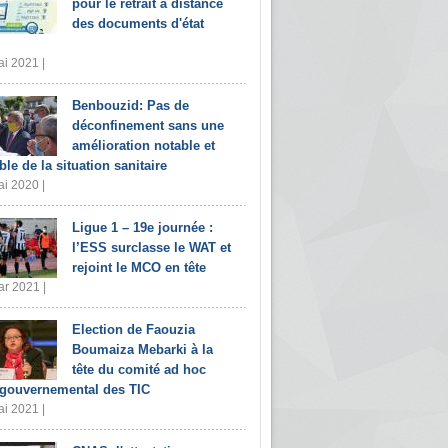
pour le retrait à distance
des documents d'état
i 2021 |
Benbouzid: Pas de
déconfinement sans une
amélioration notable et
ble de la situation sanitaire
i 2020 |
Ligue 1 – 19e journée :
l’ESS surclasse le WAT et
rejoint le MCO en tête
r 2021 |
Election de Faouzia
Boumaiza Mebarki à la
tête du comité ad hoc
rgouvernemental des TIC
i 2021 |