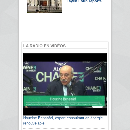
Tayeb Louh reporté
LA RADIO EN VIDÉOS
Houcine Bensaâd, expert consultant en énergie
renouvelable