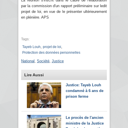
La réunion s'inscrit dans le cadre de l'élaboration
par la commission d'un rapport préliminaire sur ledit
projet de loi, en vue de le présenter ultérieurement
en plénière. APS
Tags:
,
,
Tayeb Louh
projet de loi
Protection des données personnelles
National
,
Société
,
Justice
Lire Aussi
Justice: Tayeb Louh
condamné à 6 ans de
prison ferme
Le procès de l'ancien
ministre de la Justice