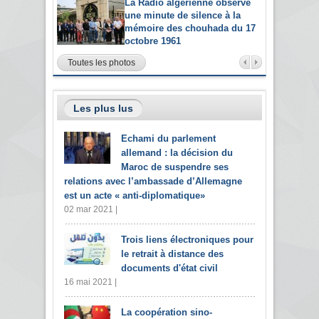
La Radio algérienne observe
une minute de silence à la
mémoire des chouhada du 17
octobre 1961
Toutes les photos
Les plus lus
Echami du parlement
allemand : la décision du
Maroc de suspendre ses
relations avec l’ambassade d’Allemagne
est un acte « anti-diplomatique»
02 mar 2021 |
Trois liens électroniques pour
le retrait à distance des
documents d'état civil
16 mai 2021 |
La coopération sino-