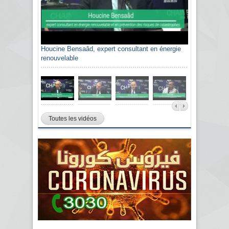
Houcine Bensaâd, expert consultant en énergie
renouvelable
Toutes les vidéos