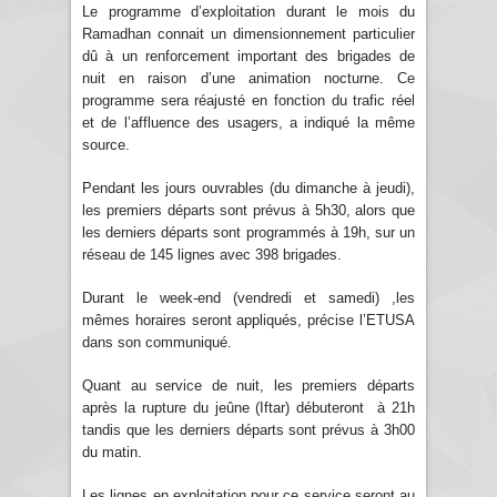
Le programme d’exploitation durant le mois du
Ramadhan connait un dimensionnement particulier
dû à un renforcement important des brigades de
nuit en raison d’une animation nocturne. Ce
programme sera réajusté en fonction du trafic réel
et de l’affluence des usagers, a indiqué la même
source.
Pendant les jours ouvrables (du dimanche à jeudi),
les premiers départs sont prévus à 5h30, alors que
les derniers départs sont programmés à 19h, sur un
réseau de 145 lignes avec 398 brigades.
Durant le week-end (vendredi et samedi) ,les
mêmes horaires seront appliqués, précise l’ETUSA
dans son communiqué.
Quant au service de nuit, les premiers départs
après la rupture du jeûne (Iftar) débuteront à 21h
tandis que les derniers départs sont prévus à 3h00
du matin.
Les lignes en exploitation pour ce service seront au