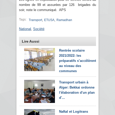
nombre de 99 et assurées par 126 brigades du
soir, note le communiqué. APS
Tags:
,
,
Transport
ETUSA
Ramadhan
National
,
Société
Lire Aussi
Rentrée scolaire
2021/2022: les
préparatifs s’accélèrent
au niveau des
communes
Transport urbain à
Alger: Bekkai ordonne
l'élaboration d'un plan
d'...
Naftal et Logitrans