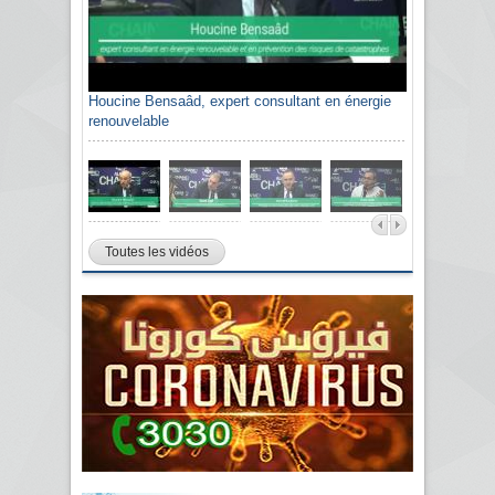
Houcine Bensaâd, expert consultant en énergie
renouvelable
Toutes les vidéos