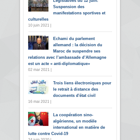
Législatives du 12 juin:
Suspension des
manifestations sportives et
culturelles
10 juin 2021 |
Echami du parlement
allemand : la décision du
Maroc de suspendre ses
relations avec l’ambassade d’Allemagne
est un acte « anti-diplomatique»
02 mar 2021 |
Trois liens électroniques pour
le retrait à distance des
documents d'état civil
16 mai 2021 |
La coopération sino-
algérienne, un modèle
international en matière de
lutte contre Covid-19
24 juin 2020 |