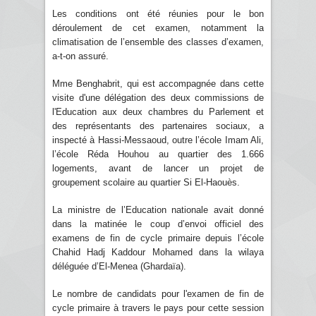
Les conditions ont été réunies pour le bon
déroulement de cet examen, notamment la
climatisation de l’ensemble des classes d’examen,
a-t-on assuré.
Mme Benghabrit, qui est accompagnée dans cette
visite d'une délégation des deux commissions de
l'Education aux deux chambres du Parlement et
des représentants des partenaires sociaux, a
inspecté à Hassi-Messaoud, outre l’école Imam Ali,
l’école Réda Houhou au quartier des 1.666
logements, avant de lancer un projet de
groupement scolaire au quartier Si El-Haouès.
La ministre de l’Education nationale avait donné
dans la matinée le coup d’envoi officiel des
examens de fin de cycle primaire depuis l’école
Chahid Hadj Kaddour Mohamed dans la wilaya
déléguée d’El-Menea (Ghardaïa).
Le nombre de candidats pour l'examen de fin de
cycle primaire à travers le pays pour cette session