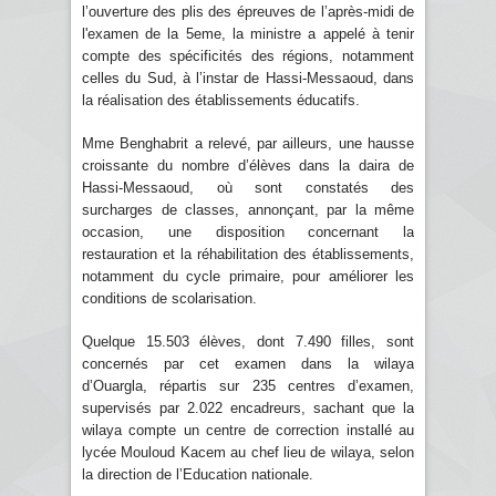
l’ouverture des plis des épreuves de l’après-midi de
l'examen de la 5eme, la ministre a appelé à tenir
compte des spécificités des régions, notamment
celles du Sud, à l’instar de Hassi-Messaoud, dans
la réalisation des établissements éducatifs.
Mme Benghabrit a relevé, par ailleurs, une hausse
croissante du nombre d’élèves dans la daira de
Hassi-Messaoud, où sont constatés des
surcharges de classes, annonçant, par la même
occasion, une disposition concernant la
restauration et la réhabilitation des établissements,
notamment du cycle primaire, pour améliorer les
conditions de scolarisation.
Quelque 15.503 élèves, dont 7.490 filles, sont
concernés par cet examen dans la wilaya
d’Ouargla, répartis sur 235 centres d’examen,
supervisés par 2.022 encadreurs, sachant que la
wilaya compte un centre de correction installé au
lycée Mouloud Kacem au chef lieu de wilaya, selon
la direction de l’Education nationale.