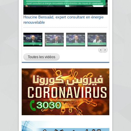
Houcine Bensaâd, expert consultant en énergie
renouvelable
Toutes les vidéos