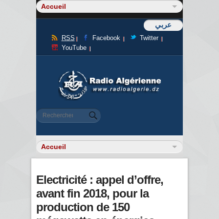
عربي
RSS
Facebook
Twitter
YouTube
Formulaire de recherche
Rechercher
Electricité : appel d’offre,
avant fin 2018, pour la
production de 150