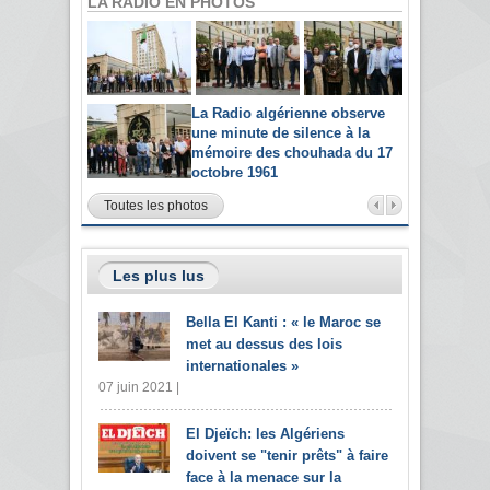
LA RADIO EN PHOTOS
La Radio algérienne observe
une minute de silence à la
mémoire des chouhada du 17
octobre 1961
Toutes les photos
Les plus lus
Bella El Kanti : « le Maroc se
met au dessus des lois
internationales »
07 juin 2021 |
El Djeïch: les Algériens
doivent se "tenir prêts" à faire
face à la menace sur la