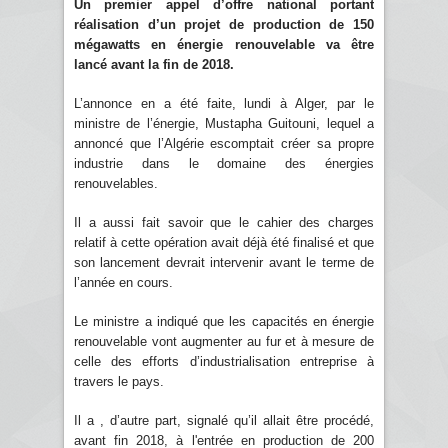
Un premier appel d’offre national portant
réalisation d’un projet de production de 150
mégawatts en énergie renouvelable va être
lancé avant la fin de 2018.
L’annonce en a été faite, lundi à Alger, par le
ministre de l’énergie, Mustapha Guitouni, lequel a
annoncé que l’Algérie escomptait créer sa propre
industrie dans le domaine des énergies
renouvelables.
Il a aussi fait savoir que le cahier des charges
relatif à cette opération avait déjà été finalisé et que
son lancement devrait intervenir avant le terme de
l’année en cours.
Le ministre a indiqué que les capacités en énergie
renouvelable vont augmenter au fur et à mesure de
celle des efforts d’industrialisation entreprise à
travers le pays.
Il a , d’autre part, signalé qu’il allait être procédé,
avant fin 2018, à l'entrée en production de 200