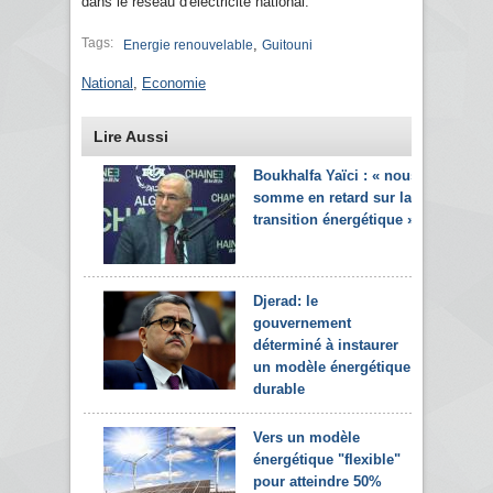
dans le réseau d'électricité national.
Tags:
,
Energie renouvelable
Guitouni
National
,
Economie
Lire Aussi
Boukhalfa Yaïci : « nous
somme en retard sur la
transition énergétique »
Djerad: le
gouvernement
déterminé à instaurer
un modèle énergétique
durable
Vers un modèle
énergétique "flexible"
pour atteindre 50%