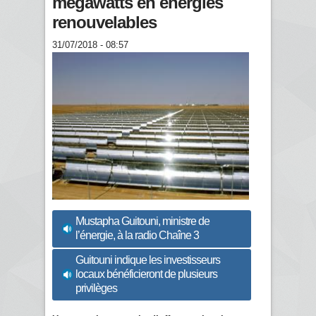
mégawatts en énergies
renouvelables
31/07/2018 - 08:57
Mustapha Guitouni, ministre de
l’énergie, à la radio Chaîne 3
Guitouni indique les investisseurs
locaux bénéficieront de plusieurs
privilèges