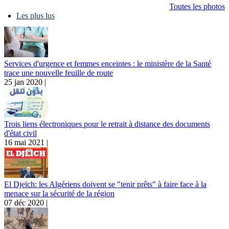
Toutes les photos
Les plus lus
Services d'urgence et femmes enceintes : le ministère de la Santé
trace une nouvelle feuille de route
25 jan 2020 |
Trois liens électroniques pour le retrait à distance des documents
d'état civil
16 mai 2021 |
El Djeïch: les Algériens doivent se "tenir prêts" à faire face à la
menace sur la sécurité de la région
07 déc 2020 |