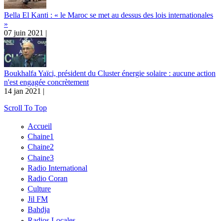
Bella El Kanti : « le Maroc se met au dessus des lois internationales
»
07 juin 2021 |
Boukhalfa Yaïci, président du Cluster énergie solaire : aucune action
n'est engagée concrètement
14 jan 2021 |
Scroll To Top
Accueil
Chaine1
Chaine2
Chaine3
Radio International
Radio Coran
Culture
Jil FM
Bahdja
Radios Locales