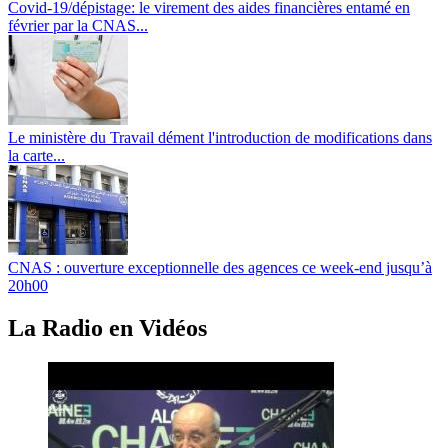
Covid-19/dépistage: le virement des aides financières entamé en
février par la CNAS...
Le ministère du Travail dément l'introduction de modifications dans
la carte...
CNAS : ouverture exceptionnelle des agences ce week-end jusqu’à
20h00
La Radio en Vidéos