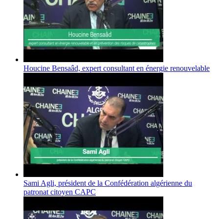
Houcine Bensaâd, expert consultant en énergie renouvelable
Sami Agli, président de la Confédération algérienne du
patronat citoyen CAPC