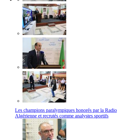
Les champions paralympiques honorés par la Radio
Algérienne et recrutés comme analystes sportifs