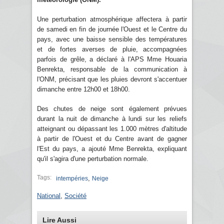
Une perturbation atmosphérique affectera à partir
de samedi en fin de journée l'Ouest et le Centre du
pays, avec une baisse sensible des températures
et de fortes averses de pluie, accompagnées
parfois de grêle, a déclaré à l'APS Mme Houaria
Benrekta, responsable de la communication à
l'ONM, précisant que les pluies devront s'accentuer
dimanche entre 12h00 et 18h00.
Des chutes de neige sont également prévues
durant la nuit de dimanche à lundi sur les reliefs
atteignant ou dépassant les 1.000 mètres d'altitude
à partir de l'Ouest et du Centre avant de gagner
l'Est du pays, a ajouté Mme Benrekta, expliquant
qu'il s'agira d'une perturbation normale.
Tags:
,
intempéries
Neige
National
,
Société
Lire Aussi