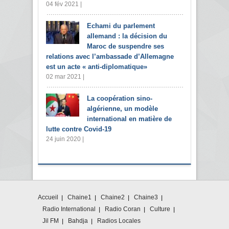
04 fév 2021 |
Echami du parlement
allemand : la décision du
Maroc de suspendre ses
relations avec l’ambassade d’Allemagne
est un acte « anti-diplomatique»
02 mar 2021 |
La coopération sino-
algérienne, un modèle
international en matière de
lutte contre Covid-19
24 juin 2020 |
Accueil
Chaine1
Chaine2
Chaine3
Radio International
Radio Coran
Culture
Jil FM
Bahdja
Radios Locales