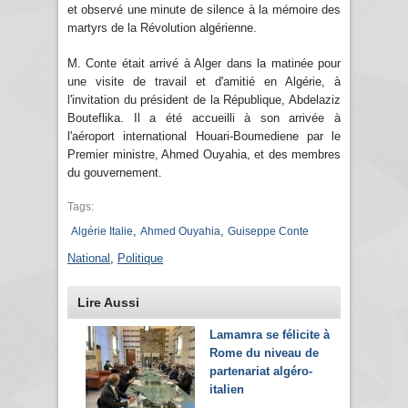
et observé une minute de silence à la mémoire des
martyrs de la Révolution algérienne.
M. Conte était arrivé à Alger dans la matinée pour
une visite de travail et d'amitié en Algérie, à
l'invitation du président de la République, Abdelaziz
Bouteflika. Il a été accueilli à son arrivée à
l'aéroport international Houari-Boumediene par le
Premier ministre, Ahmed Ouyahia, et des membres
du gouvernement.
Tags:
,
,
Algérie Italie
Ahmed Ouyahia
Guiseppe Conte
National
,
Politique
Lire Aussi
Lamamra se félicite à
Rome du niveau de
partenariat algéro-
italien