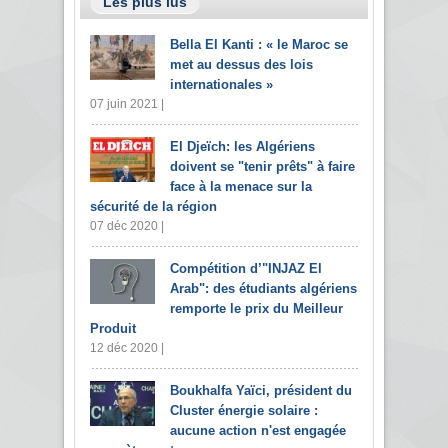
Les plus lus
Bella El Kanti : « le Maroc se
met au dessus des lois
internationales »
07 juin 2021 |
El Djeïch: les Algériens
doivent se "tenir prêts" à faire
face à la menace sur la
sécurité de la région
07 déc 2020 |
Compétition d’"INJAZ El
Arab": des étudiants algériens
remporte le prix du Meilleur
Produit
12 déc 2020 |
Boukhalfa Yaïci, président du
Cluster énergie solaire :
aucune action n'est engagée