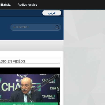
l Bahdja
Radios locales
عربي
Formulaire de
Rechercher
recherche
ADIO EN VIDÉOS