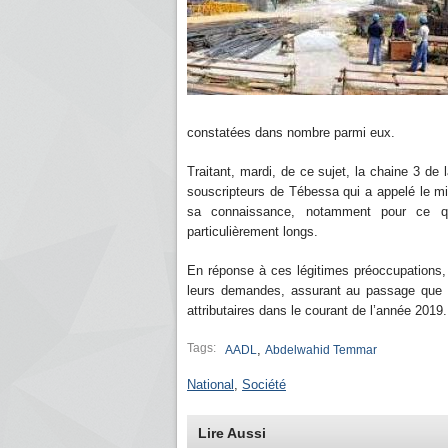
constatées dans nombre parmi eux.
Traitant, mardi, de ce sujet, la chaine 3 de
souscripteurs de Tébessa qui a appelé le min
sa connaissance, notamment pour ce qui
particulièrement longs.
En réponse à ces légitimes préoccupations,
leurs demandes, assurant au passage que 
attributaires dans le courant de l’année 201
Tags:
,
AADL
Abdelwahid Temmar
National
,
Société
Lire Aussi