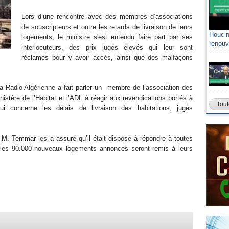
Lors d’une rencontre avec des membres d’associations
de souscripteurs et outre les retards de livraison de leurs
Houcin
logements, le ministre s'est entendu faire part par ses
renouv
interlocuteurs, des prix jugés élevés qui leur sont
réclamés pour y avoir accès, ainsi que des malfaçons
 la Radio Algérienne a fait parler un membre de l’association des
istère de l’Habitat et l’ADL à réagir aux revendications portés à
Tout
 concerne les délais de livraison des habitations, jugés
 M. Temmar les a assuré qu’il était disposé à répondre à toutes
les 90.000 nouveaux logements annoncés seront remis à leurs
9.