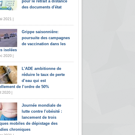
pour le retrait à distance
des documents d'état
i 2021 |
Grippe saisonnière:
poursuite des campagnes
de vaccination dans les
s isolées
c 2020 |
L’ADE ambitionne de
réduire le taux de perte
d’eau qui est
ellement de l’ordre de 50%
t 2020 |
Journée mondiale de
lutte contre l'obésité :
lancement de trois
iques mobiles de dépistage des
dies chroniques