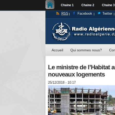
Chaine 1
Chaine 2
Chaine 3
RSS
Facebook
Twitter
Accueil
Qui sommes nous?
Con
Le ministre de l’Habitat
nouveaux logements
25/12/2018 - 10:17