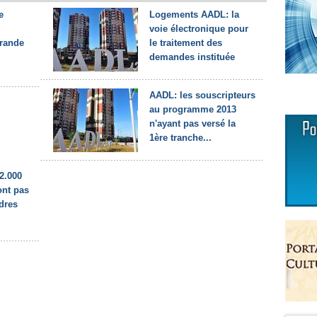
e
Logements AADL: la
voie électronique pour
grande
le traitement des
demandes instituée
AADL: les souscripteurs
au programme 2013
n'ayant pas versé la
1ère tranche...
2.000
ont pas
rdres