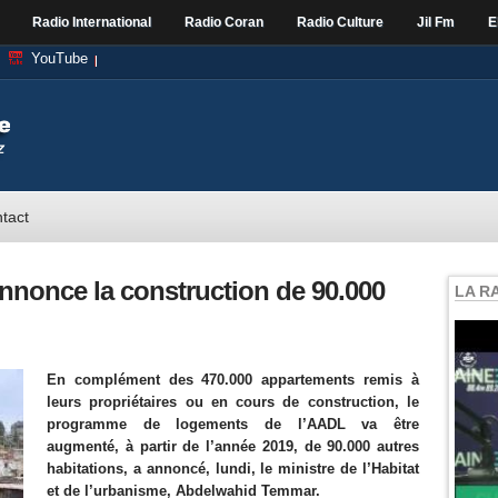
Radio International
Radio Coran
Radio Culture
Jil Fm
E
YouTube
tact
 annonce la construction de 90.000
LA R
En complément des 470.000 appartements remis à
leurs propriétaires ou en cours de construction, le
programme de logements de l’AADL va être
augmenté, à partir de l’année 2019, de 90.000 autres
habitations, a annoncé, lundi, le ministre de l’Habitat
et de l’urbanisme, Abdelwahid Temmar.