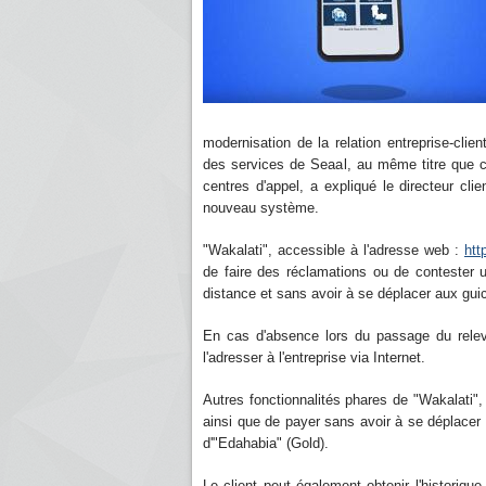
modernisation de la relation entreprise-clien
des services de Seaal, au même titre que c
centres d'appel, a expliqué le directeur cli
nouveau système.
"Wakalati", accessible à l'adresse web :
htt
de faire des réclamations ou de contester un
distance et sans avoir à se déplacer aux guich
En cas d'absence lors du passage du releve
l'adresser à l'entreprise via Internet.
Autres fonctionnalités phares de "Wakalati", f
ainsi que de payer sans avoir à se déplacer a
d'"Edahabia" (Gold).
Le client peut également obtenir l'historiq