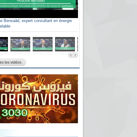
e Bensaâd, expert consultant en énergie
elable
es les vidéos