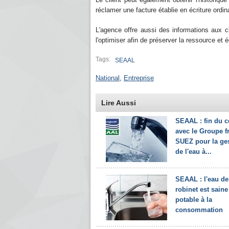
réclamer une facture établie en écriture ordinai
L'agence offre aussi des informations aux 
l'optimiser afin de préserver la ressource e
Tags:
SEAAL
National
,
Entreprise
Lire Aussi
SEAAL : fin du c
avec le Groupe f
SUEZ pour la ge
de l'eau à...
SEAAL : l'eau de
robinet est saine
potable à la
consommation