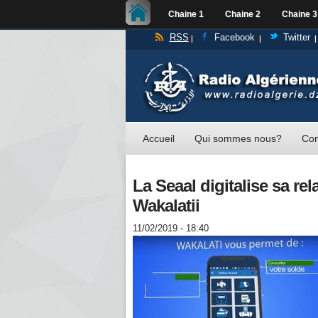
Chaine 1
Chaine 2
Chaine 3
RSS
Facebook
Twitter
Accueil
Qui sommes nous?
Con
La Seaal digitalise sa rel
Wakalatii
11/02/2019 - 18:40