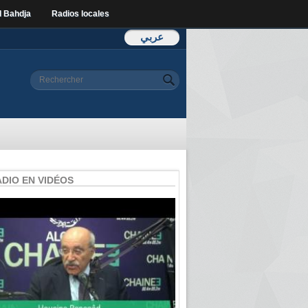
l Bahdja
Radios locales
عربي
Formulaire de
Rechercher
recherche
ADIO EN VIDÉOS