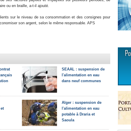
re ou en braille, a-t-il ajouté.
clients sur le niveau de sa consommation et des consignes pour
t économiser son argent, selon le même responsable. APS
ontrat
SEAAL : suspension de
rançais
l'alimentation en eau
stion
dans neuf communes
Alger : suspension de
 et
l'alimentation en eau
potable à Draria et
Saoula