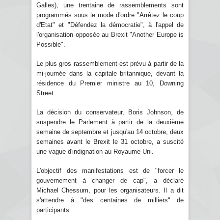
Galles), une trentaine de rassemblements sont
programmés sous le mode d'ordre "Arrêtez le coup
d'Etat" et "Défendez la démocratie", à l'appel de
l'organisation opposée au Brexit "Another Europe is
Possible".
Le plus gros rassemblement est prévu à partir de la
mi-journée dans la capitale britannique, devant la
résidence du Premier ministre au 10, Downing
Street.
La décision du conservateur, Boris Johnson, de
suspendre le Parlement à partir de la deuxième
semaine de septembre et jusqu'au 14 octobre, deux
semaines avant le Brexit le 31 octobre, a suscité
une vague d'indignation au Royaume-Uni.
L'objectif des manifestations est de "forcer le
gouvernement à changer de cap", a déclaré
Michael Chessum, pour les organisateurs. Il a dit
s'attendre à "des centaines de milliers" de
participants.