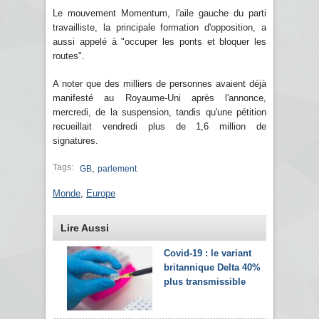
Le mouvement Momentum, l'aile gauche du parti
travailliste, la principale formation d'opposition, a
aussi appelé à "occuper les ponts et bloquer les
routes".
A noter que des milliers de personnes avaient déjà
manifesté au Royaume-Uni après l'annonce,
mercredi, de la suspension, tandis qu'une pétition
recueillait vendredi plus de 1,6 million de
signatures.
Tags:
,
GB
parlement
Monde
,
Europe
Lire Aussi
Covid-19 : le variant
britannique Delta 40%
plus transmissible