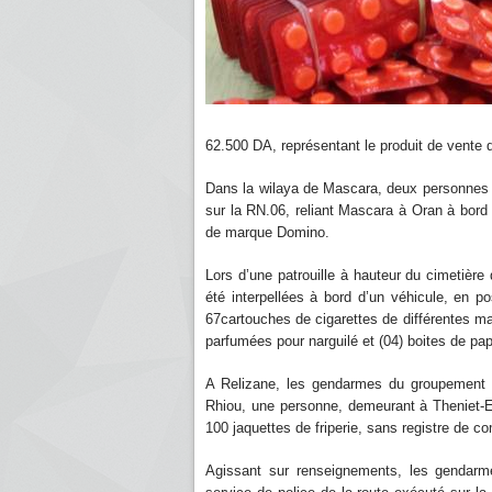
62.500 DA, représentant le produit de vente 
Dans la wilaya de Mascara, deux personnes on
sur la RN.06, reliant Mascara à Oran à bor
de marque Domino.
Lors d’une patrouille à hauteur du cimetière
été interpellées à bord d’un véhicule, en
67cartouches de cigarettes de différentes ma
parfumées pour narguilé et (04) boites de pap
A Relizane, les gendarmes du groupement te
Rhiou, une personne, demeurant à Theniet-El-
100 jaquettes de friperie, sans registre de c
Agissant sur renseignements, les gendarmes