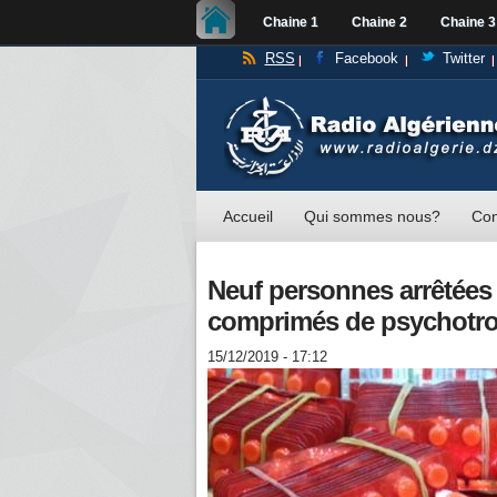
Chaine 1
Chaine 2
Chaine 3
RSS
Facebook
Twitter
Accueil
Qui sommes nous?
Con
Neuf personnes arrêtées
comprimés de psychotr
15/12/2019 - 17:12