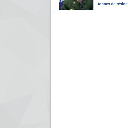
tonnes de résine 