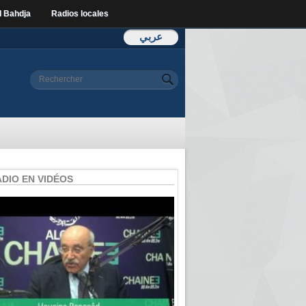
l Bahdja
Radios locales
عربي
Formulaire de
Rechercher
recherche
ADIO EN VIDÉOS