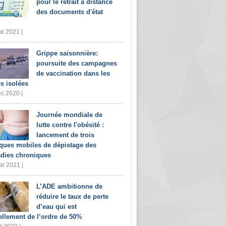
pour le retrait à distance
des documents d'état
i 2021 |
Grippe saisonnière:
poursuite des campagnes
de vaccination dans les
s isolées
c 2020 |
Journée mondiale de
lutte contre l'obésité :
lancement de trois
iques mobiles de dépistage des
dies chroniques
r 2021 |
L’ADE ambitionne de
réduire le taux de perte
d’eau qui est
ellement de l’ordre de 50%