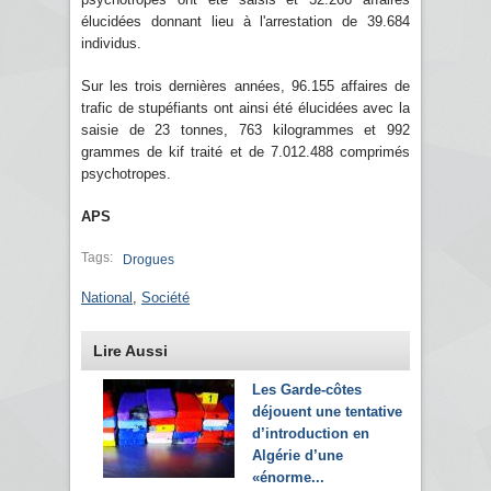
élucidées donnant lieu à l'arrestation de 39.684
individus.
Sur les trois dernières années, 96.155 affaires de
trafic de stupéfiants ont ainsi été élucidées avec la
saisie de 23 tonnes, 763 kilogrammes et 992
grammes de kif traité et de 7.012.488 comprimés
psychotropes.
APS
Tags:
Drogues
National
,
Société
Lire Aussi
Les Garde-côtes
déjouent une tentative
d’introduction en
Algérie d’une
«énorme...