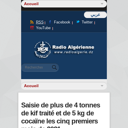
عربي
RSS
Facebook
Twitter
YouTube
Formulaire de recherche
Rechercher
Saisie de plus de 4 tonnes
de kif traité et de 5 kg de
cocaïne les cinq premiers