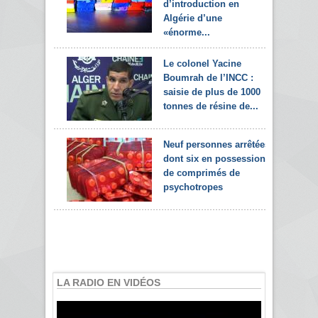
d’introduction en
Algérie d’une
«énorme...
Le colonel Yacine
Boumrah de l’INCC :
saisie de plus de 1000
tonnes de résine de...
Neuf personnes arrêtées
dont six en possession
de comprimés de
psychotropes
LA RADIO EN VIDÉOS