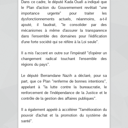
Dans ce cadre, le député Kada Ouafi a indiqué que
le Plan d'action du Gouvernement revêtait "une
importance urgente" pour traiter les
dysfonctionnements actuels, néanmoins, a-t-il
ajouté, il faudrait, "le consolider par des
mécanismes à même d'assurer la transparence
dans l'ensemble des domaines pour l'édification
d'une forte société qui se réfère à la Loi seule".
Il a mis l'accent en outre sur l'impératif "d'opérer un
changement radical touchant l'ensemble des
régions du pays".
Le député Berramdane Nazih a déclaré, pour sa
part, que ce Plan "renferme de bonnes intentions",
appelant à "la lutte contre la bureaucratie, le
renforcement de l'indépendance de la Justice et le
contrôle de la gestion des affaires publiques".
Il a également appelé à accélérer "l'amélioration du
pouvoir d'achat et la promotion du système de
santé".