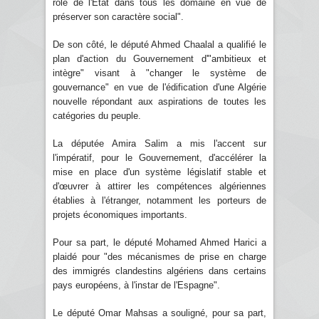
rôle de l'Etat dans tous les domaine en vue de
préserver son caractère social".
De son côté, le député Ahmed Chaalal a qualifié le
plan d'action du Gouvernement d'"ambitieux et
intègre" visant à "changer le système de
gouvernance" en vue de l'édification d'une Algérie
nouvelle répondant aux aspirations de toutes les
catégories du peuple.
La députée Amira Salim a mis l'accent sur
l'impératif, pour le Gouvernement, d'accélérer la
mise en place d'un système législatif stable et
d'œuvrer à attirer les compétences algériennes
établies à l'étranger, notamment les porteurs de
projets économiques importants.
Pour sa part, le député Mohamed Ahmed Harici a
plaidé pour "des mécanismes de prise en charge
des immigrés clandestins algériens dans certains
pays européens, à l'instar de l'Espagne".
Le député Omar Mahsas a souligné, pour sa part,