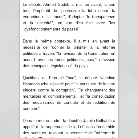
Le député Ahmed Sadok a mis en avant, à son
tour, l'impératif de "poursuivre la lutte contre la
corruption et la fraude", d'adopter "la transparence
et la sincérité", en vue d'en finir avec "les
"dysfonctionnements du passé".
Dans le même contexte, il a mis en avant la
nécessité de "donner la priorité" à la réforme
politique à travers "la révision de la Constitution en
accord" avec les forces politiques, puis "la révision
des principales législations" du pays.
Qualifiant ce Plan de "bon", le député Naredine
Hamdadouche a plaidé pour "la poursuite de la lutte
sincère contre la corruption", "le changement des
mentalités et comportements", et "la consolidation
des mécanismes de contrôle et de reddition de
comptes".
Dans le même cadre, la députée Jamila Belhabib a
appelé à "la suprématie de la Loi" dans l'ensemble
des secteurs, relevant la nécessité de "raffermir le