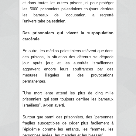
et dans toutes les autres prisons, ni pour protéger
les 5000 prisonniers palestiniens toujours derrière
les barreaux de l'occupation, a regretté
l'universitaire palestinien.
Des prisonniers qui vivent la surpopulation
carcérale
En outre, les médias palestiniens relèvent que dans
ces prisons, la situation des détenus se dégrade
jour après jour, et les autorités israéliennes
aggravent encore leurs souffrances par des
mesures illégales et des provocations
permanentes.
"Une mort lente attend les plus de cinq mille
prisonniers qui sont toujours derrière les barreaux
israéliens", a-t-on averti.
Surtout que parmi ces prisonniers, des "personnes
fragiles susceptibles de céder plus facilement à
l'épidémie comme les enfants, les femmes, les
personnes âgées, les malades et les blessés".