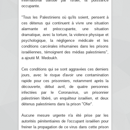
international bafoué par Israël, la puissance
occupante.
"Tous les Palestiniens où qu'ils soient, pensent à
ces détenus qui continuent à vivre une situation
alarmante et préoccupante, une situation
dramatique, avec la torture, la violence physique et
psychologique, la négligence médicale et les
conditions carcérales inhumaines dans les prisons
israéliennes, témoignent des médias palestiniens",
a ajouté M. Medoukh.
Ces conditions qui se sont aggravées ces derniers
jours, avec le risque d'avoir une contamination
rapide pour ces prisonniers, notamment après la
découverte, début avril, de quatre personnes
infectées par le Coronavirus, un prisonnier
palestinien libéré, un enquêteur israélien, et deux
détenus palestiniens dans la prison "Ofer".
Aucune mesure urgente n'a été prise par les
autorités pénitentiaires de l'occupant israélien pour
freiner la propagation de ce virus dans cette prison