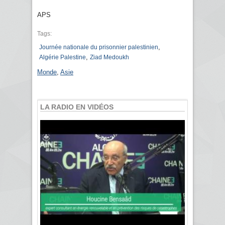
APS
Tags:
,
Journée nationale du prisonnier palestinien
,
Algérie Palestine
Ziad Medoukh
Monde
,
Asie
LA RADIO EN VIDÉOS