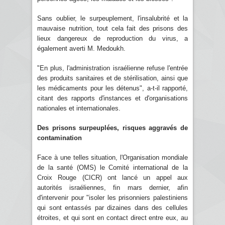
Sans oublier, le surpeuplement, l'insalubrité et la
mauvaise nutrition, tout cela fait des prisons des
lieux dangereux de reproduction du virus, a
également averti M. Medoukh.
"En plus, l'administration israélienne refuse l'entrée
des produits sanitaires et de stérilisation, ainsi que
les médicaments pour les détenus", a-t-il rapporté,
citant des rapports d'instances et d'organisations
nationales et internationales.
Des prisons surpeuplées, risques aggravés de
contamination
Face à une telles situation, l'Organisation mondiale
de la santé (OMS) le Comité international de la
Croix Rouge (CICR) ont lancé un appel aux
autorités israéliennes, fin mars dernier, afin
d'intervenir pour "isoler les prisonniers palestiniens
qui sont entassés par dizaines dans des cellules
étroites, et qui sont en contact direct entre eux, au