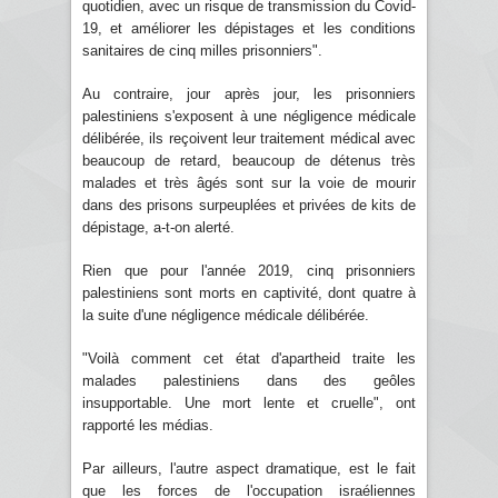
quotidien, avec un risque de transmission du Covid-
19, et améliorer les dépistages et les conditions
sanitaires de cinq milles prisonniers".
Au contraire, jour après jour, les prisonniers
palestiniens s'exposent à une négligence médicale
délibérée, ils reçoivent leur traitement médical avec
beaucoup de retard, beaucoup de détenus très
malades et très âgés sont sur la voie de mourir
dans des prisons surpeuplées et privées de kits de
dépistage, a-t-on alerté.
Rien que pour l'année 2019, cinq prisonniers
palestiniens sont morts en captivité, dont quatre à
la suite d'une négligence médicale délibérée.
"Voilà comment cet état d'apartheid traite les
malades palestiniens dans des geôles
insupportable. Une mort lente et cruelle", ont
rapporté les médias.
Par ailleurs, l'autre aspect dramatique, est le fait
que les forces de l'occupation israéliennes