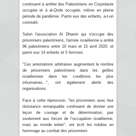
continuent à arrêter des Palestiniens en Cisjordanie
occupée et à al-Qods occupée, même en pleine
période de pandémie. Parmi eux des enfants, a-t-on
constaté.
Selon l'association Al Dhamir qui s'occupe des
prisonniers palestiniens, l'armée israélienne a arrêté
96 palestiniens entre 10 mars et 15 avril 2020, et
parmi eux 14 enfants et 5 femmes.
"Ces arrestations arbitraires augmentent le nombre
de prisonniers palestiniens dans les geôles
israéliennes dans les conditions les plus
inhumaines...", ont également alerté des
organisations.
Face à cette répression, "les prisonniers avec leur
résistance remarquable continuent de donner une
leçon de courage et de détermination, pas
seulement aux forces de l’occupation israélienne,
mais au monde entier", ont écrit les médias en
hommage au combat des prisonniers.