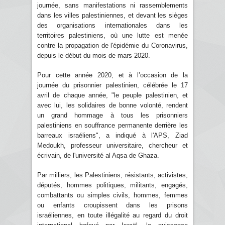
journée, sans manifestations ni rassemblements
dans les villes palestiniennes, et devant les sièges
des organisations internationales dans les
territoires palestiniens, où une lutte est menée
contre la propagation de l'épidémie du Coronavirus,
depuis le début du mois de mars 2020.
Pour cette année 2020, et à l’occasion de la
journée du prisonnier palestinien, célébrée le 17
avril de chaque année, "le peuple palestinien, et
avec lui, les solidaires de bonne volonté, rendent
un grand hommage à tous les prisonniers
palestiniens en souffrance permanente derrière les
barreaux israéliens", a indiqué à l'APS, Ziad
Medoukh, professeur universitaire, chercheur et
écrivain, de l'université al Aqsa de Ghaza.
Par milliers, les Palestiniens, résistants, activistes,
députés, hommes politiques, militants, engagés,
combattants ou simples civils, hommes, femmes
ou enfants croupissent dans les prisons
israéliennes, en toute illégalité au regard du droit