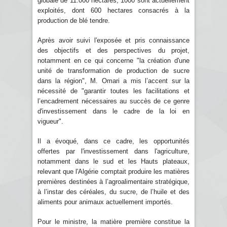
globale de 11.000 hectares, 1000 sont actuellement
exploités, dont 600 hectares consacrés à la
production de blé tendre.
Après avoir suivi l'exposée et pris connaissance
des objectifs et des perspectives du projet,
notamment en ce qui concerne "la création d'une
unité de transformation de production de sucre
dans la région", M. Omari a mis l’accent sur la
nécessité de "garantir toutes les facilitations et
l’encadrement nécessaires au succès de ce genre
d'investissement dans le cadre de la loi en
vigueur".
Il a évoqué, dans ce cadre, les opportunités
offertes par l'investissement dans l'agriculture,
notamment dans le sud et les Hauts plateaux,
relevant que l'Algérie comptait produire les matières
premières destinées à l’agroalimentaire stratégique,
à l’instar des céréales, du sucre, de l’huile et des
aliments pour animaux actuellement importés.
Pour le ministre, la matière première constitue la