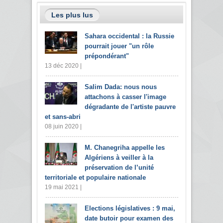
Les plus lus
Sahara occidental : la Russie
pourrait jouer "un rôle
prépondérant"
13 déc 2020 |
Salim Dada: nous nous
attachons à casser l'image
dégradante de l'artiste pauvre
et sans-abri
08 juin 2020 |
M. Chanegriha appelle les
Algériens à veiller à la
préservation de l’unité
territoriale et populaire nationale
19 mai 2021 |
Elections législatives : 9 mai,
date butoir pour examen des