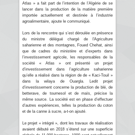
Atlas » a fait part de l’intention de l’Algérie de se
lancer dans la production de la matière première
importée actuellement et destinée à l’industrie
agroalimentaire, ajoute le communiqué.
Lors de la rencontre qui s’est déroulée en présence
du ministre délégué chargé de l'Agriculture
saharienne et des montagnes, Foued Chehat, ainsi
que de cadres du ministère et d’experts dans
l’investissement agricole, les responsables de la
société « Atlas » ont présenté un projet
d’investissement dans l’agriculture saharienne
qu’elle a réalisé dans la région de de « Kaci-Touil »
dans la wilaya de Ouargla. Ledit projet
d’investissement concerne la production de blé, de
betterave, de tournesol et de maïs, précise la
même source. La société est en phase d’effectuer
d’autres expériences, telles la production du coton
et de la canne à sucre, a-t-on ajouté.
Le projet « intégré », dont les travaux de réalisation
avaient débuté en 2018 s’étend sur une superficie