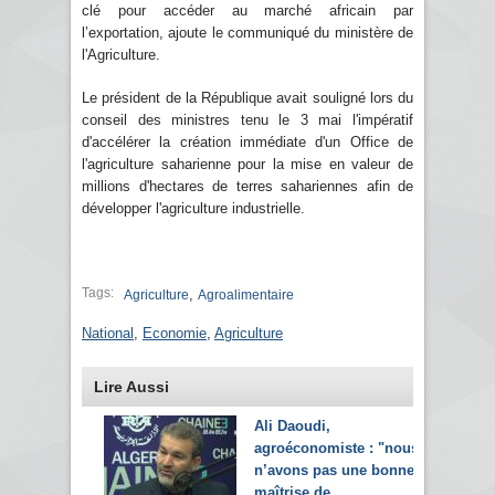
clé pour accéder au marché africain par
l’exportation, ajoute le communiqué du ministère de
l'Agriculture.
Le président de la République avait souligné lors du
conseil des ministres tenu le 3 mai l'impératif
d'accélérer la création immédiate d'un Office de
l'agriculture saharienne pour la mise en valeur de
millions d'hectares de terres sahariennes afin de
développer l'agriculture industrielle.
Tags:
,
Agriculture
Agroalimentaire
National
,
Economie
,
Agriculture
Lire Aussi
Ali Daoudi,
agroéconomiste : "nous
n’avons pas une bonne
maîtrise de