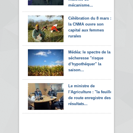
mécanisme...
Célébration du 8 mars :
la CNMA ouvre son
capital aux femmes
rurales
Médéa: le spectre de la
sécheresse "risque
d’hypothéquer" la
saison...
Le ministre de
l’Agriculture : "la feuille
de route enregistre des
résultats...