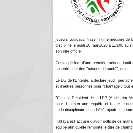
joueurs Saâdaoui Nassim (intermédiaire de 
discipline le jeudi 28 mai 2020 à 11h00, au 
son site officiel.
Convoqué lors d’une première séance lundi d
absenté pour des "raisons de santé", selon l
Le DG de l’Entente, a déclaré jeudi, peu aprè
et d’autres personnes pour "chantage", tout e
"C’est le Président de la LFP (Abdelkrim Med
pour diligenter une enquête et traiter le d
code disciplinaire de la FAF", ajoute le com
Halfaya est accusé d’avoir sollicité ce mana
équipe afin qu'elle remporte le titre de cham