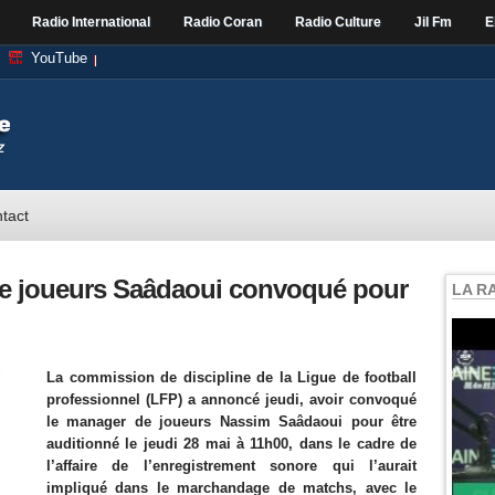
Radio International
Radio Coran
Radio Culture
Jil Fm
E
YouTube
tact
 de joueurs Saâdaoui convoqué pour
LA R
La commission de discipline de la Ligue de football
professionnel (LFP) a annoncé jeudi, avoir convoqué
le manager de joueurs Nassim Saâdaoui pour être
auditionné le jeudi 28 mai à 11h00, dans le cadre de
l’affaire de l’enregistrement sonore qui l’aurait
impliqué dans le marchandage de matchs, avec le