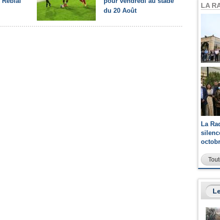
 Rebiaî
pour vendredi au stade
LA R
du 20 Août
La Ra
silen
octob
Tout
Le