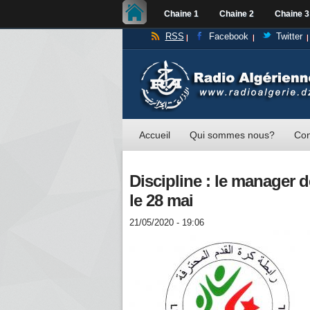
Chaine 1
Chaine 2
Chaine 3
RSS
Facebook
Twitter
Accueil
Qui sommes nous?
Con
Discipline : le manager
le 28 mai
21/05/2020 - 19:06