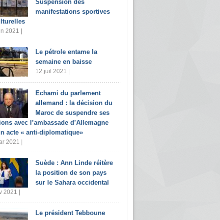
Suspension des
manifestations sportives
lturelles
in 2021 |
Le pétrole entame la
semaine en baisse
12 juil 2021 |
Echami du parlement
allemand : la décision du
Maroc de suspendre ses
tions avec l’ambassade d’Allemagne
un acte « anti-diplomatique»
r 2021 |
Suède : Ann Linde réitère
la position de son pays
sur le Sahara occidental
v 2021 |
Le président Tebboune