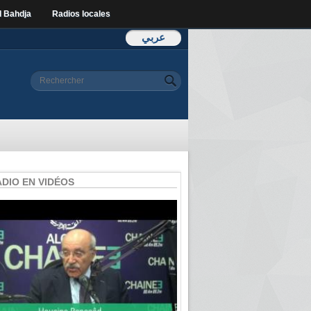
l Bahdja
Radios locales
عربي
Formulaire de
Rechercher
recherche
ADIO EN VIDÉOS