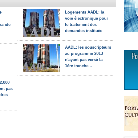
e
Logements AADL: la
voie électronique pour
grande
le traitement des
demandes instituée
AADL: les souscripteurs
au programme 2013
n'ayant pas versé la
1ère tranche...
2.000
ont pas
rdres