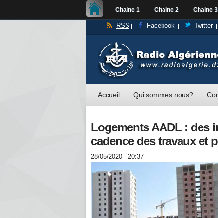
Chaine 1
Chaine 2
Chaine 3
RSS
Facebook
Twitter
Accueil
Qui sommes nous?
Con
Logements AADL : des in
cadence des travaux et pa
28/05/2020 - 20:37