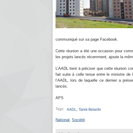
communiqué sur sa page Facebook.
Cette réunion a été une occasion pour comm
les projets lancés récemment, ajoute la mêm
L’AADL tient à préciser que cette réunion c
fait suite à celle tenue entre le ministre de
l’AADL, lors de laquelle ce dernier a prés
lancés.
APS
Tags:
,
AADL
Tarek Belaribi
National
,
Société