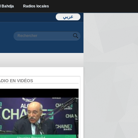
l Bahdja
Radios locales
عربي
Formulaire de
Rechercher
recherche
ADIO EN VIDÉOS