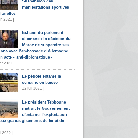
Suspension des
manifestations sportives
lturelles
in 2021 |
Echami du parlement
allemand : la décision du
Maroc de suspendre ses
tions avec l’ambassade d’Allemagne
un acte « anti-diplomatique»
r 2021 |
Le pétrole entame la
semaine en baisse
12 juil 2021 |
Le président Tebboune
instruit le Gouvernement
d'entamer l'exploitation
eux grands gisements de fer et de
il 2020 |