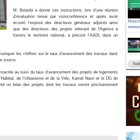
M. Belaribi a donné ces instructions, lors d’une réunion
d’évaluation tenue par visioconférence et après avoir
Houcin
écouté l’exposé des directeurs généraux adjoints ainsi
renouv
que des directeurs des projets relevant de l'Agence à
travers le territoire national, a précisé l’AADL dans un
uniquer les chiffres sur le taux d’avancement des travaux dans
e source.
Tout
onsacrée au suivi du taux d’avancement des projets de logements
 l’Habitat, de l’Urbanisme et de la Ville, Kamel Nasri et le DG de
enté un bilan des projets dont les travaux seront prochainement