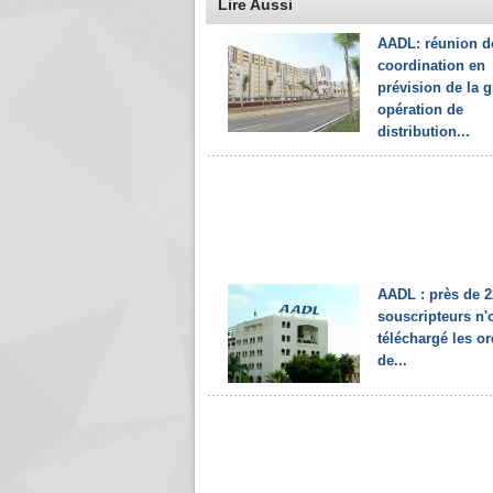
Lire Aussi
AADL: réunion d
coordination en
prévision de la 
opération de
distribution...
AADL : près de 2
souscripteurs n'
téléchargé les o
de...