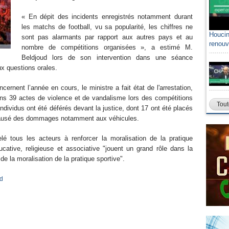
« En dépit des incidents enregistrés notamment durant
les matchs de football, vu sa popularité, les chiffres ne
Houcin
sont pas alarmants par rapport aux autres pays et au
renouv
nombre de compétitions organisées », a estimé M.
Beldjoud lors de son intervention dans une séance
ux questions orales.
ernent l’année en cours, le ministre a fait état de l'arrestation,
ans 39 actes de violence et de vandalisme lors des compétitions
Tout
ndividus ont été déférés devant la justice, dont 17 ont été placés
 causé des dommages notamment aux véhicules.
elé tous les acteurs à renforcer la moralisation de la pratique
ucative, religieuse et associative "jouent un grand rôle dans la
de la moralisation de la pratique sportive".
d