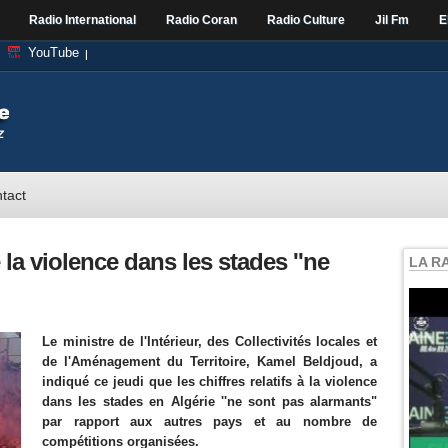
Radio International
Radio Coran
Radio Culture
Jil Fm
E
YouTube
tact
 la violence dans les stades ''ne
LA R
Le ministre de l'Intérieur, des Collectivités locales et
de l'Aménagement du Territoire, Kamel Beldjoud, a
indiqué ce jeudi que les chiffres relatifs à la violence
dans les stades en Algérie ''ne sont pas alarmants"
par rapport aux autres pays et au nombre de
compétitions organisées.