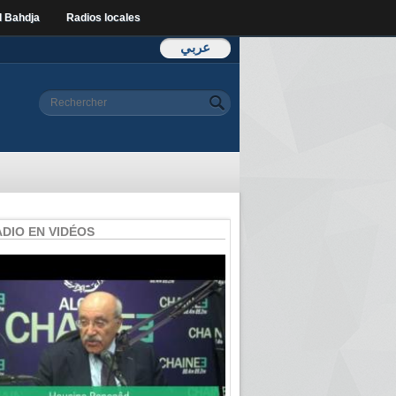
l Bahdja
Radios locales
عربي
Formulaire de
Rechercher
recherche
ADIO EN VIDÉOS