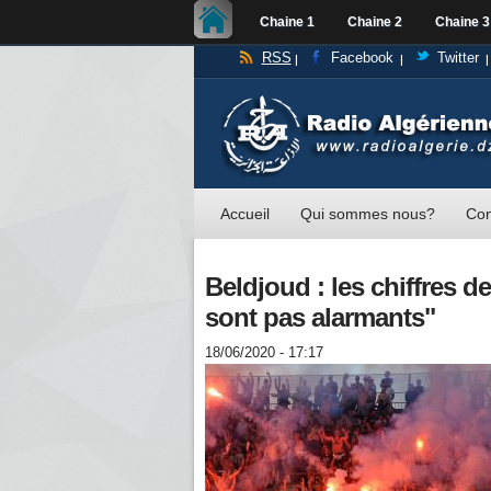
Chaine 1
Chaine 2
Chaine 3
RSS
Facebook
Twitter
Accueil
Qui sommes nous?
Con
Beldjoud : les chiffres de
sont pas alarmants"
18/06/2020 - 17:17