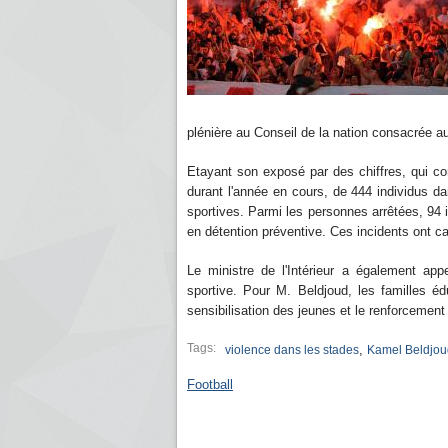
plénière au Conseil de la nation consacrée a
Etayant son exposé par des chiffres, qui conc
durant l'année en cours, de 444 individus d
sportives. Parmi les personnes arrêtées, 94 i
en détention préventive. Ces incidents ont
Le ministre de l'Intérieur a également app
sportive. Pour M. Beldjoud, les familles éd
sensibilisation des jeunes et le renforcement 
Tags:
,
violence dans les stades
Kamel Beldjou
Football