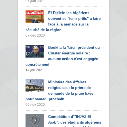
07 juin 2021 |
El Djeïch: les Algériens
doivent se "tenir prêts" à faire
face à la menace sur la
sécurité de la région
07 déc 2020 |
Boukhalfa Yaïci, président du
Cluster énergie solaire :
aucune action n'est engagée
concrètement
14 jan 2021 |
Ministère des Affaires
religieuses : la prière de
demande de la pluie fixée
pour samedi prochain
09 nov 2020 |
Compétition d’"INJAZ El
Arab": des étudiants algériens