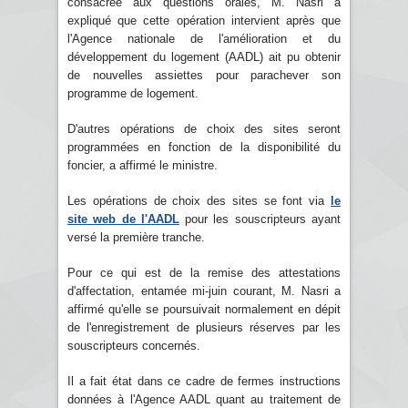
consacrée aux questions orales, M. Nasri a
expliqué que cette opération intervient après que
l'Agence nationale de l'amélioration et du
développement du logement (AADL) ait pu obtenir
de nouvelles assiettes pour parachever son
programme de logement.
D'autres opérations de choix des sites seront
programmées en fonction de la disponibilité du
foncier, a affirmé le ministre.
Les opérations de choix des sites se font via
le
site web de l'AADL
pour les souscripteurs ayant
versé la première tranche.
Pour ce qui est de la remise des attestations
d'affectation, entamée mi-juin courant, M. Nasri a
affirmé qu'elle se poursuivait normalement en dépit
de l'enregistrement de plusieurs réserves par les
souscripteurs concernés.
Il a fait état dans ce cadre de fermes instructions
données à l'Agence AADL quant au traitement de