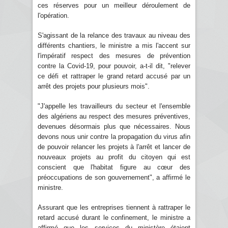
ces réserves pour un meilleur déroulement de
l'opération.
S'agissant de la relance des travaux au niveau des
différents chantiers, le ministre a mis l'accent sur
l'impératif respect des mesures de prévention
contre la Covid-19, pour pouvoir, a-t-il dit, "relever
ce défi et rattraper le grand retard accusé par un
arrêt des projets pour plusieurs mois".
"J'appelle les travailleurs du secteur et l'ensemble
des algériens au respect des mesures préventives,
devenues désormais plus que nécessaires. Nous
devons nous unir contre la propagation du virus afin
de pouvoir relancer les projets à l'arrêt et lancer de
nouveaux projets au profit du citoyen qui est
conscient que l'habitat figure au cœur des
préoccupations de son gouvernement", a affirmé le
ministre.
Assurant que les entreprises tiennent à rattraper le
retard accusé durant le confinement, le ministre a
affirmé que les services du ministère étaient