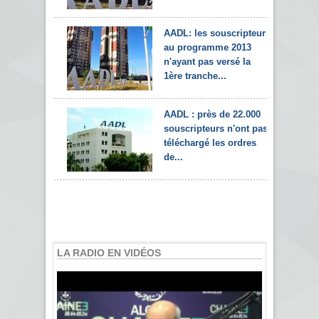
AADL: les souscripteurs
au programme 2013
n'ayant pas versé la
1ère tranche...
AADL : près de 22.000
souscripteurs n'ont pas
téléchargé les ordres
de...
LA RADIO EN VIDÉOS