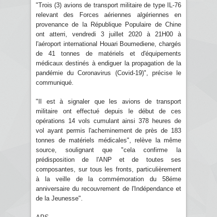
"Trois (3) avions de transport militaire de type IL-76
relevant des Forces aériennes algériennes en
provenance de la République Populaire de Chine
ont atterri, vendredi 3 juillet 2020 à 21H00 à
l'aéroport international Houari Boumediene, chargés
de 41 tonnes de matériels et d'équipements
médicaux destinés à endiguer la propagation de la
pandémie du Coronavirus (Covid-19)", précise le
communiqué.
"Il est à signaler que les avions de transport
militaire ont effectué depuis le début de ces
opérations 14 vols cumulant ainsi 378 heures de
vol ayant permis l'acheminement de près de 183
tonnes de matériels médicales", relève la même
source, soulignant que "cela confirme la
prédisposition de l'ANP et de toutes ses
composantes, sur tous les fronts, particulièrement
à la veille de la commémoration du 58éme
anniversaire du recouvrement de l'Indépendance et
de la Jeunesse".