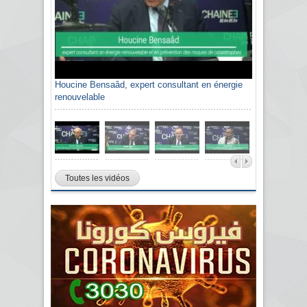
Houcine Bensaâd, expert consultant en énergie
renouvelable
Toutes les vidéos