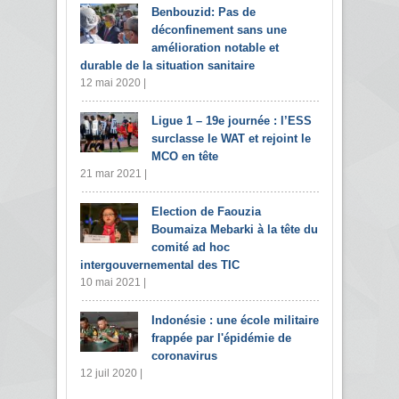
Benbouzid: Pas de
déconfinement sans une
amélioration notable et
durable de la situation sanitaire
12 mai 2020 |
Ligue 1 – 19e journée : l’ESS
surclasse le WAT et rejoint le
MCO en tête
21 mar 2021 |
Election de Faouzia
Boumaiza Mebarki à la tête du
comité ad hoc
intergouvernemental des TIC
10 mai 2021 |
Indonésie : une école militaire
frappée par l'épidémie de
coronavirus
12 juil 2020 |