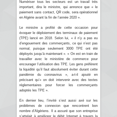
Numériser tous les secteurs est un travail très
important, dira le ministre, qui annonce que « le
paiement sans contact, QR code, sera opérationnel
en Algérie avant la fin de l’année 2020 ».
Le ministre a profité de cette occasion pour
évoquer le déploiement des terminaux de paiement
(TPE) lancé en 2018. Selon lui, « il n’y a pas eu
d’engouement des commerçants, ce qui n’est pas
normal, puisque seulement 3000 TPE ont été
déployés jusqu’à maintenant ». « On est en train de
travailler avec le ministère de commerce pour
encourager l’utilisation des TPE. Les gens préfèrent
la liquidité qu’il faut absolument éviter durant cette
pandémie du coronavirus », a-t-il ajouté en
précisant qu’« on doit intervenir avec des textes
réglementaires pour forcer les commerçants
adoptés les TPE ».
En dernier lieu, l’invité s’est aussi axé sur les
problèmes de connexion que rencontrent bon
nombre d’Algériens. Il a assuré que son entreprise
s’attelait à améliorer le débit Internet à travers la