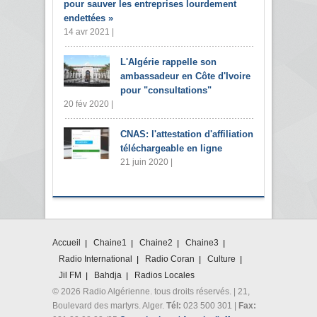
pour sauver les entreprises lourdement
endettées »
14 avr 2021 |
L'Algérie rappelle son
ambassadeur en Côte d'Ivoire
pour "consultations"
20 fév 2020 |
CNAS: l'attestation d'affiliation
téléchargeable en ligne
21 juin 2020 |
Accueil
Chaine1
Chaine2
Chaine3
Radio International
Radio Coran
Culture
Jil FM
Bahdja
Radios Locales
© 2026 Radio Algérienne. tous droits réservés. | 21,
Boulevard des martyrs. Alger.
Tél:
023 500 301 |
Fax: