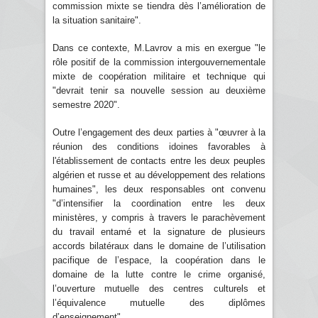
commission mixte se tiendra dès l’amélioration de
la situation sanitaire".
Dans ce contexte, M.Lavrov a mis en exergue "le
rôle positif de la commission intergouvernementale
mixte de coopération militaire et technique qui
"devrait tenir sa nouvelle session au deuxième
semestre 2020".
Outre l’engagement des deux parties à "œuvrer à la
réunion des conditions idoines favorables à
l'établissement de contacts entre les deux peuples
algérien et russe et au développement des relations
humaines", les deux responsables ont convenu
"d’intensifier la coordination entre les deux
ministères, y compris à travers le parachèvement
du travail entamé et la signature de plusieurs
accords bilatéraux dans le domaine de l’utilisation
pacifique de l’espace, la coopération dans le
domaine de la lutte contre le crime organisé,
l’ouverture mutuelle des centres culturels et
l’équivalence mutuelle des diplômes
d’enseignement".