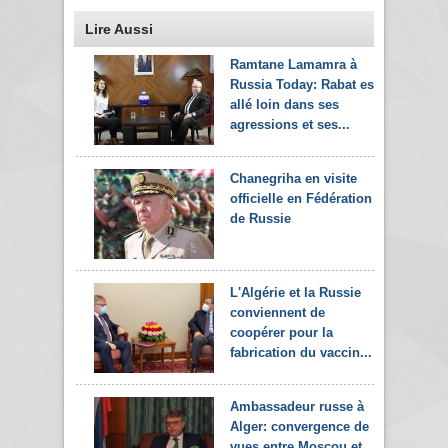
Lire Aussi
Ramtane Lamamra à
Russia Today: Rabat est
allé loin dans ses
agressions et ses...
Chanegriha en visite
officielle en Fédération
de Russie
L'Algérie et la Russie
conviennent de
coopérer pour la
fabrication du vaccin...
Ambassadeur russe à
Alger: convergence de
vues entre Moscou et