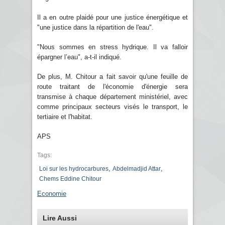
Il a en outre plaidé pour une justice énergétique et
"une justice dans la répartition de l'eau".
"Nous sommes en stress hydrique. Il va falloir
épargner l’eau", a-t-il indiqué.
De plus, M. Chitour a fait savoir qu'une feuille de
route traitant de l'économie d'énergie sera
transmise à chaque département ministériel, avec
comme principaux secteurs visés le transport, le
tertiaire et l'habitat.
APS
Tags:
,
,
Loi sur les hydrocarbures
Abdelmadjid Attar
Chems Eddine Chitour
Economie
Lire Aussi