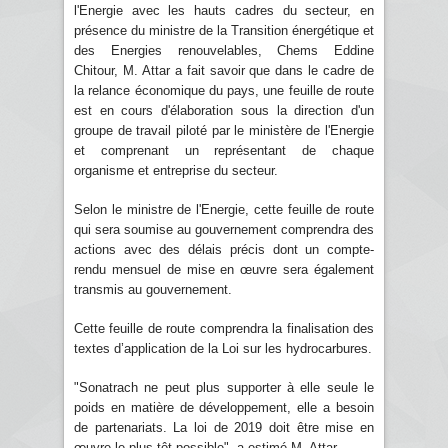
l'Energie avec les hauts cadres du secteur, en
présence du ministre de la Transition énergétique et
des Energies renouvelables, Chems Eddine
Chitour, M. Attar a fait savoir que dans le cadre de
la relance économique du pays, une feuille de route
est en cours d'élaboration sous la direction d'un
groupe de travail piloté par le ministère de l'Energie
et comprenant un représentant de chaque
organisme et entreprise du secteur.
Selon le ministre de l'Energie, cette feuille de route
qui sera soumise au gouvernement comprendra des
actions avec des délais précis dont un compte-
rendu mensuel de mise en œuvre sera également
transmis au gouvernement.
Cette feuille de route comprendra la finalisation des
textes d’application de la Loi sur les hydrocarbures.
"Sonatrach ne peut plus supporter à elle seule le
poids en matière de développement, elle a besoin
de partenariats. La loi de 2019 doit être mise en
œuvre le plus tôt possible", a estimé M. Attar.