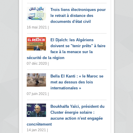
Trois liens électroniques pour
le retrait à distance des
documents d'état civil
16 mai 2021 |
El Djeïch: les Algériens
doivent se "tenir prêts" à faire
face à la menace sur la
sécurité de la région
07 déc 2020 |
Bella El Kanti : « le Maroc se
met au dessus des lois
internationales »
07 juin 2021 |
Boukhalfa Yaïci, président du
Cluster énergie solaire :
aucune action n'est engagée
concrètement
14 jan 2021 |