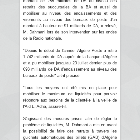
montant de 285 milliards de DA au niveau des
retraits des succursales de la BA et aussi de
mobiliser au niveau des encaissements et des
virements au niveau des bureaux de poste d'un
montant à hauteur de 91 milliards de DA, a relevé,
M. Dahmani lors de son intervention sur les ondes
de la Radio nationale.
"Depuis le début de l'année, Algérie Poste a retiré
1.742 milliards de DA auprès de la banque d'Algérie
et a pu mobiliser jusqu'au 20 juillet dernier plus de
693 milliards de DA d'encaissement au niveau des
bureaux de poste" a-t-il précisé.
"Tous les moyens ont été mis en place pour
mobiliser le maximum de liquidités pour pouvoir
répondre aux besoins de la clientèle à la veille de
l'Aid El Adha, assure-t-il.
S'agissant des mesures prises afin de régler le
problème de liquidités, M. Dahmani a mis en avant
la possibilité de faire des retraits à travers les
guichets automatiques des billets (GAB) d'Algérie