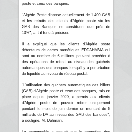
poste et ceux des banques.
"Algérie Poste dispose actuellement de 1.400 GAB
et les retraits des clients d'Algérie poste via les
GAB des Banques ne constituent que près de
10%", a- t-il tenu à préciser.
Il a expliqué que les clients d'Algérie poste
détenteurs de cartes monétiques EDDAHABIA qui
sont au nombre de 6 millions peuvent procéder à
des opérations de retrait au niveau des guichets
automatiques des banques lorsqu'il y a perturbation
de liquidité au niveau du réseau postal.
"L'utilisation des guichets automatiques des billets
(GAB) d'Algérie poste et ceux des banques, mis en
place depuis janvier 2020, a permis aux clients
d'Algérie poste de pouvoir retirer uniquement
pendant le mois de juin dernier un montant de 8
milliards de DA au niveau des GAB des banques",
a souligné, M. Dahmani.
Le responsable a assuré que la promotion des