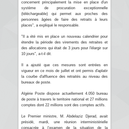
concernent principalement la mise en place d'un
système de procuration exceptionnelle
(téléchargeable) qui permet aux proches des
personnes âgées de faire des retraits à leurs
places", a expliqué le responsable.
"Il a été mis en place un nouveau calendrier pour
étendre la période des virements des retraites et
des allocations qui était de 3 jours pour l'élargir sur
10 jours", a-t-il dit.
Il a ajouté que ces mesures sont entrées en
vigueur en ce mois de juillet et ont permis d'aplatir
la courbe d'affluence des retraités au niveau des
bureaux de poste.
Algérie Poste dispose actuellement 4.050 bureau
de poste à travers le territoire national et 27 millions
comptes dont 22 millions sont des comptes actifs.
Le Premier ministre, M. Abdelaziz Djerad, avait
présidé, mardi, une réunion interministérielle
consacrée à l’examen de la situation de la