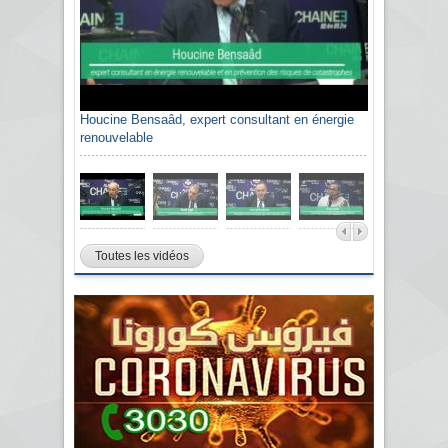
Houcine Bensaâd, expert consultant en énergie
renouvelable
Toutes les vidéos