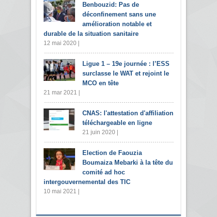
Benbouzid: Pas de
déconfinement sans une
amélioration notable et
durable de la situation sanitaire
12 mai 2020 |
Ligue 1 – 19e journée : l’ESS
surclasse le WAT et rejoint le
MCO en tête
21 mar 2021 |
CNAS: l'attestation d'affiliation
téléchargeable en ligne
21 juin 2020 |
Election de Faouzia
Boumaiza Mebarki à la tête du
comité ad hoc
intergouvernemental des TIC
10 mai 2021 |