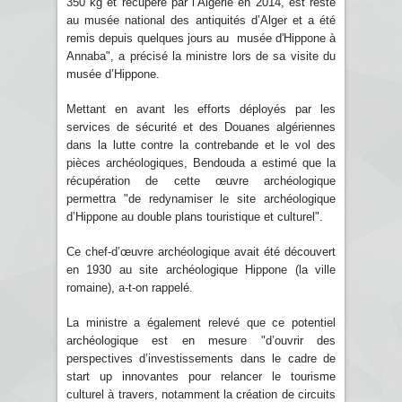
350 kg et récupéré par l’Algérie en 2014, est resté
au musée national des antiquités d’Alger et a été
remis depuis quelques jours au musée d'Hippone à
Annaba", a précisé la ministre lors de sa visite du
musée d’Hippone.
Mettant en avant les efforts déployés par les
services de sécurité et des Douanes algériennes
dans la lutte contre la contrebande et le vol des
pièces archéologiques, Bendouda a estimé que la
récupération de cette œuvre archéologique
permettra "de redynamiser le site archéologique
d’Hippone au double plans touristique et culturel".
Ce chef-d’œuvre archéologique avait été découvert
en 1930 au site archéologique Hippone (la ville
romaine), a-t-on rappelé.
La ministre a également relevé que ce potentiel
archéologique est en mesure "d’ouvrir des
perspectives d’investissements dans le cadre de
start up innovantes pour relancer le tourisme
culturel à travers, notamment la création de circuits