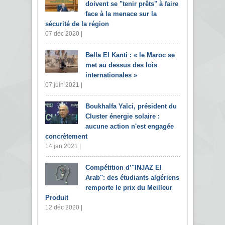
doivent se "tenir prêts" à faire
face à la menace sur la
sécurité de la région
07 déc 2020 |
Bella El Kanti : « le Maroc se
met au dessus des lois
internationales »
07 juin 2021 |
Boukhalfa Yaïci, président du
Cluster énergie solaire :
aucune action n'est engagée
concrètement
14 jan 2021 |
Compétition d’"INJAZ El
Arab": des étudiants algériens
remporte le prix du Meilleur
Produit
12 déc 2020 |