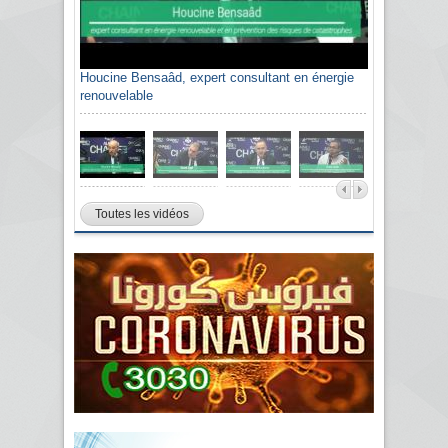
Houcine Bensaâd, expert consultant en énergie
renouvelable
Toutes les vidéos