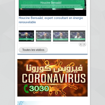
Houcine Bensaâd, expert consultant en énergie
renouvelable
Toutes les vidéos