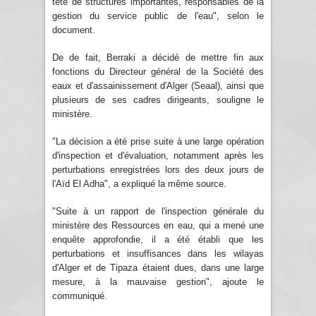
tête de structures importantes, responsables de la
gestion du service public de l'eau", selon le
document.
De de fait, Berraki a décidé de mettre fin aux
fonctions du Directeur général de la Société des
eaux et d'assainissement d'Alger (Seaal), ainsi que
plusieurs de ses cadres dirigeants, souligne le
ministère.
"La décision a été prise suite à une large opération
d'inspection et d'évaluation, notamment après les
perturbations enregistrées lors des deux jours de
l'Aïd El Adha", a expliqué la même source.
"Suite à un rapport de l'inspection générale du
ministère des Ressources en eau, qui a mené une
enquête approfondie, il a été établi que les
perturbations et insuffisances dans les wilayas
d'Alger et de Tipaza étaient dues, dans une large
mesure, à la mauvaise gestion", ajoute le
communiqué.