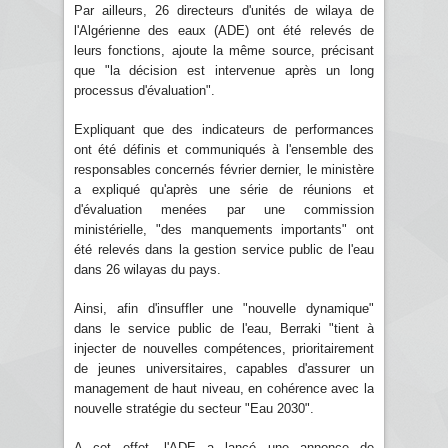
Par ailleurs, 26 directeurs d'unités de wilaya de
l'Algérienne des eaux (ADE) ont été relevés de
leurs fonctions, ajoute la même source, précisant
que "la décision est intervenue après un long
processus d'évaluation".
Expliquant que des indicateurs de performances
ont été définis et communiqués à l'ensemble des
responsables concernés février dernier, le ministère
a expliqué qu'après une série de réunions et
d'évaluation menées par une commission
ministérielle, "des manquements importants" ont
été relevés dans la gestion service public de l'eau
dans 26 wilayas du pays.
Ainsi, afin d'insuffler une "nouvelle dynamique"
dans le service public de l'eau, Berraki "tient à
injecter de nouvelles compétences, prioritairement
de jeunes universitaires, capables d'assurer un
management de haut niveau, en cohérence avec la
nouvelle stratégie du secteur "Eau 2030".
A cet effet, l'ADE a lancé une annonce de