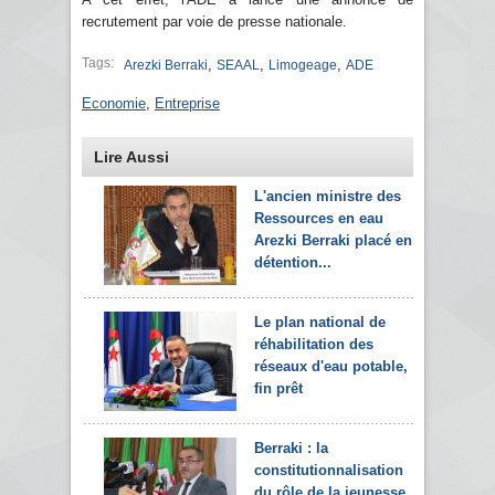
recrutement par voie de presse nationale.
Tags:
,
,
,
Arezki Berraki
SEAAL
Limogeage
ADE
Economie
,
Entreprise
Lire Aussi
L'ancien ministre des
Ressources en eau
Arezki Berraki placé en
détention...
Le plan national de
réhabilitation des
réseaux d'eau potable,
fin prêt
Berraki : la
constitutionnalisation
du rôle de la jeunesse