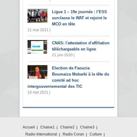
Ligue 1 – 19e journée : l’ESS
surclasse le WAT et rejoint le
MCO en tête
21 mar 2021 |
CNAS: l'attestation d'affiliation
téléchargeable en ligne
21 juin 2020 |
Election de Faouzia
Boumaiza Mebarki à la tête du
comité ad hoc
intergouvernemental des TIC
10 mai 2021 |
Accueil
Chaine1
Chaine2
Chaine3
Radio International
Radio Coran
Culture