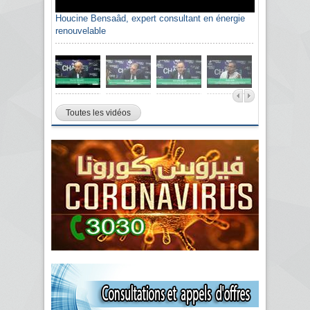
Houcine Bensaâd, expert consultant en énergie
renouvelable
Toutes les vidéos