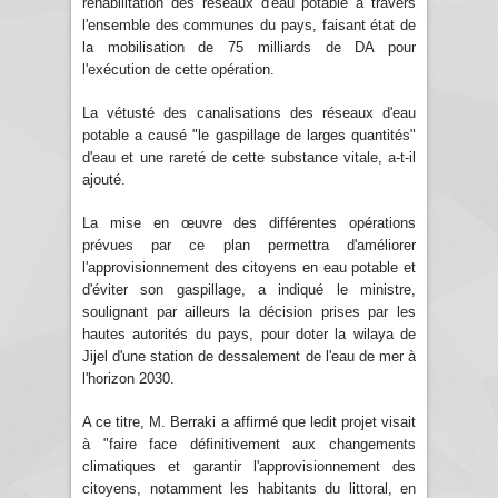
réhabilitation des réseaux d'eau potable à travers
l'ensemble des communes du pays, faisant état de
la mobilisation de 75 milliards de DA pour
l'exécution de cette opération.
La vétusté des canalisations des réseaux d'eau
potable a causé "le gaspillage de larges quantités"
d'eau et une rareté de cette substance vitale, a-t-il
ajouté.
La mise en œuvre des différentes opérations
prévues par ce plan permettra d'améliorer
l'approvisionnement des citoyens en eau potable et
d'éviter son gaspillage, a indiqué le ministre,
soulignant par ailleurs la décision prises par les
hautes autorités du pays, pour doter la wilaya de
Jijel d'une station de dessalement de l'eau de mer à
l'horizon 2030.
A ce titre, M. Berraki a affirmé que ledit projet visait
à "faire face définitivement aux changements
climatiques et garantir l'approvisionnement des
citoyens, notamment les habitants du littoral, en