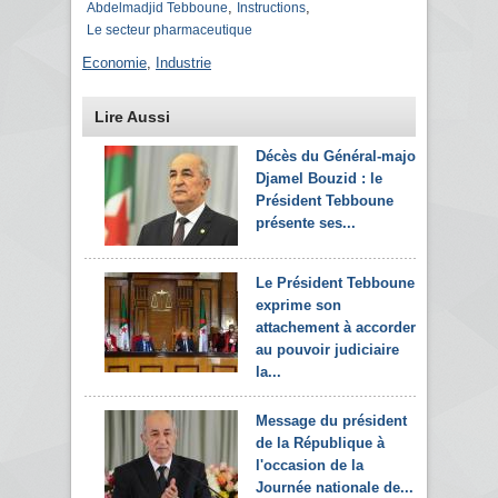
,
,
Abdelmadjid Tebboune
Instructions
Le secteur pharmaceutique
Economie
,
Industrie
Lire Aussi
Décès du Général-major
Djamel Bouzid : le
Président Tebboune
présente ses...
Le Président Tebboune
exprime son
attachement à accorder
au pouvoir judiciaire
la...
Message du président
de la République à
l'occasion de la
Journée nationale de...