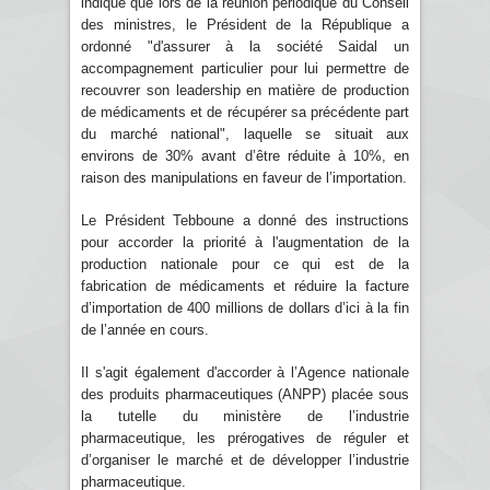
indique que lors de la réunion périodique du Conseil
des ministres, le Président de la République a
ordonné "d'assurer à la société Saidal un
accompagnement particulier pour lui permettre de
recouvrer son leadership en matière de production
de médicaments et de récupérer sa précédente part
du marché national", laquelle se situait aux
environs de 30% avant d’être réduite à 10%, en
raison des manipulations en faveur de l’importation.
Le Président Tebboune a donné des instructions
pour accorder la priorité à l'augmentation de la
production nationale pour ce qui est de la
fabrication de médicaments et réduire la facture
d’importation de 400 millions de dollars d’ici à la fin
de l’année en cours.
Il s'agit également d'accorder à l’Agence nationale
des produits pharmaceutiques (ANPP) placée sous
la tutelle du ministère de l’industrie
pharmaceutique, les prérogatives de réguler et
d’organiser le marché et de développer l’industrie
pharmaceutique.