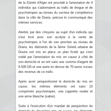
de la Sûreté d'Alger ont procédé à l'arrestation de 4
individus qui s'adonnaient au trafic de drogue et de
psychotropes au niveau du secteur de compétence
dans la ville de Draria, précise le communiqué des
mêmes services.
Alertés par des citoyens au sujet d'un individu qui
s'est livré avec son acolyte à la vente de
psychotropes à l'un de ses proches au niveau de
Draria, les éléments de la 3ème Sûreté urbaine de
Douira ont mis en place un plan ficelé qui s'est
soldé par l'arrestation du mis en cause à côté de
son domicile et en ont saisi une somme d'argent de
9.500 DA et une autre en devise de 70 euros issues
des revenus de ce trafic.
Après avoir perquisitionné le domicile du mis en
cause, les mêmes éléments ont saisi 10
comprimés psychotropes, une cigarette roulée et
une arme blanche (sabre).
Suite à l'exécution d'un mandat de perquisition du
domicile du deuxième mis en cause, les éléments