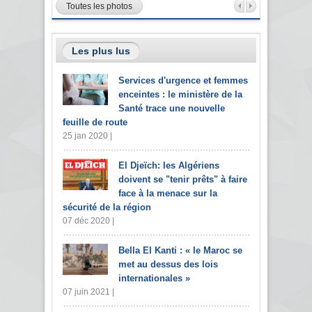
Toutes les photos
Les plus lus
Services d'urgence et femmes
enceintes : le ministère de la
Santé trace une nouvelle
feuille de route
25 jan 2020 |
El Djeïch: les Algériens
doivent se "tenir prêts" à faire
face à la menace sur la
sécurité de la région
07 déc 2020 |
Bella El Kanti : « le Maroc se
met au dessus des lois
internationales »
07 juin 2021 |