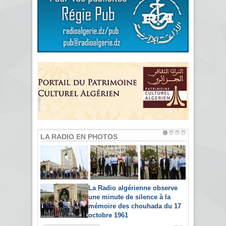
LA RADIO EN PHOTOS
La Radio algérienne observe
une minute de silence à la
mémoire des chouhada du 17
octobre 1961