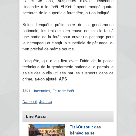
27 et 35 ans, suspectés d’avoir déclenché
l’incendie à la forêt El-Kettif ayant ravagé quatre
hectares de la superficie forestière, a-t-on indiqué.
Selon l’enquête préliminaire de la gendarmerie
nationale, les trois mis en cause ont mis le feu à
une partie de la forêt pour ouvrir un passage pour
leur troupeau et élargir la superficie de pâturage, a-
t-on précisé de même source.
L’enquête, qui a eu lieu avec l’aide de la police
technique de la gendarmerie nationale, a permis la
saisie des outils utilisés par les suspects dans ce
crime, a-t-on ajouté.
APS
Tags:
,
Incendies
Feux de forêt
National
,
Justice
Lire Aussi
Tizi-Ouzou : des
bénévoles se