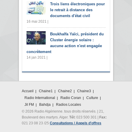
Trois liens électroniques pour
le retrait à distance des
documents d'état civil
16 mai 2021 |
Boukhalfa Yaïci, président du
Cluster énergie solaire :
aucune action n'est engagée
concrètement
14 jan 2021 |
Accueil
Chaine1
Chaine2
Chaine3
Radio International
Radio Coran
Culture
Jil FM
Bahdja
Radios Locales
© 2026 Radio Algérienne. tous droits réservés. | 21,
Boulevard des martyrs. Alger.
Tél:
023 500 301 |
Fax:
021 23 08 23 /25
Consultations / Appels d'offres