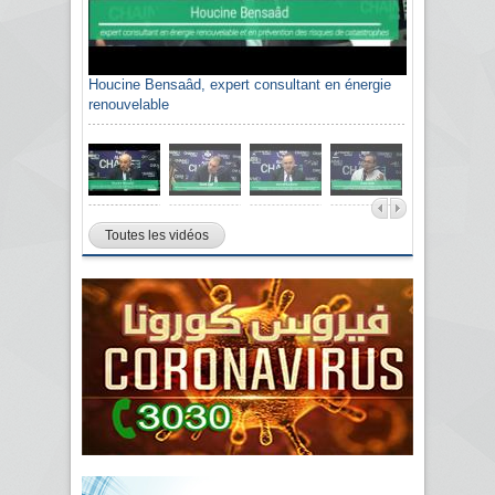
Houcine Bensaâd, expert consultant en énergie
renouvelable
Toutes les vidéos