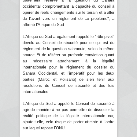
traitement réservé à la question du Sahara
occidental compromettant la capacité du conseil à
opérer de réels changements sur le terrain et à aller
de l'avant vers un règlement de ce problème", a
affirmé l'Afrique du Sud.
L'Afrique du Sud a également rappelé le "rôle pivot"
dévolu au Conseil de sécurité pour ce qui est du
règlement de la question sahraouie, selon la même
source Et de réitérer sa profonde conviction quant
au nécessaire attachement à la légalité
internationale pour le règlement du dossier du
Sahara Occidental, et l'impératif pour les deux
parties (Maroc et Polisario) de s’en tenir aux
résolutions du Conseil de sécurité et des lois
internationales.
L’Afrique du Sud a appelé le Conseil de sécurité à
agir de manière à ne pas permettre de dissocier la
réalité politique de la légalité internationale car,
ajoute-t-elle, cela risque de porter atteinte à l’ordre
sur lequel repose l’ONU.