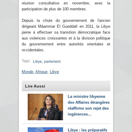
réunion consultative en novembre, avec la
participation de plus de 100 membres.
Depuis la chute du gouvernement de l'ancien
dirigeant Mâammar El Gueddafi en 2011, la Libye
peine à effectuer sa transition démocratique face
aux violences croissantes et à la division politique
du gouvernement entre autorités orientales et
occidentales.
Tags:
,
Libye
parlement
Monde
,
Afrique
,
Libye
Lire Aussi
La ministre libyenne
des Affaires étrangères
réaffirme son rejet des
ingérences...
Libye : les préparatifs