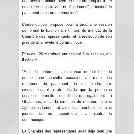
une session unifiée avec un quorum complet a été
organisée dans la ville de Ghadames", a indiqué le
parlement dans un communiqué.
L'ordre du jour proposé pour la prochaine session
comprend la fixation à six mois du mandat de la
Chambre des représentants, et la réélection de son
président, a révélé le communiqué.
Plus de 120 membres ont assisté à la session, a-t-
il déclaré.
"Afin de renforcer la confiance mutuelle et de
donner une nouvelle occasion au reste des
membres du parlement de se joindre aux
discussions, il a été décidé que la prochaine
session formelle se tiendrait également à
Ghadames, sous la direction du membre le plus
âgé du parlement, et avec les membres les plus
jeunes comme rapporteurs", a ajouté le
communiqué.
La Chambre des représentants avait déjà tenu une