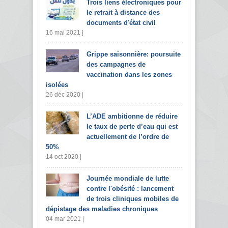
Trois liens électroniques pour
le retrait à distance des
documents d'état civil
16 mai 2021 |
Grippe saisonnière: poursuite
des campagnes de
vaccination dans les zones
isolées
26 déc 2020 |
L’ADE ambitionne de réduire
le taux de perte d’eau qui est
actuellement de l’ordre de
50%
14 oct 2020 |
Journée mondiale de lutte
contre l'obésité : lancement
de trois cliniques mobiles de
dépistage des maladies chroniques
04 mar 2021 |