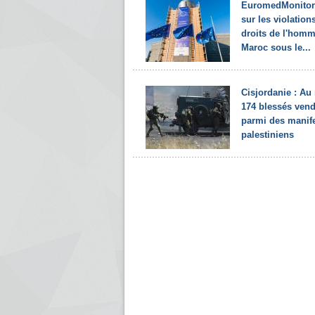
EuromedMonitor 
sur les violation
droits de l'hom
Maroc sous le...
Cisjordanie : Au
174 blessés vend
parmi des manif
palestiniens