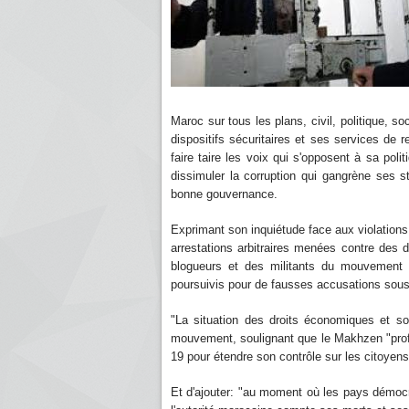
Maroc sur tous les plans, civil, politique, 
dispositifs sécuritaires et ses services de 
faire taire les voix qui s'opposent à sa pol
dissimuler la corruption qui gangrène ses s
bonne gouvernance.
Exprimant son inquiétude face aux violations 
arrestations arbitraires menées contre de
blogueurs et des militants du mouvement s
poursuivis pour de fausses accusations sous 
"La situation des droits économiques et so
mouvement, soulignant que le Makhzen "profite
19 pour étendre son contrôle sur les citoyen
Et d'ajouter: "au moment où les pays démocr