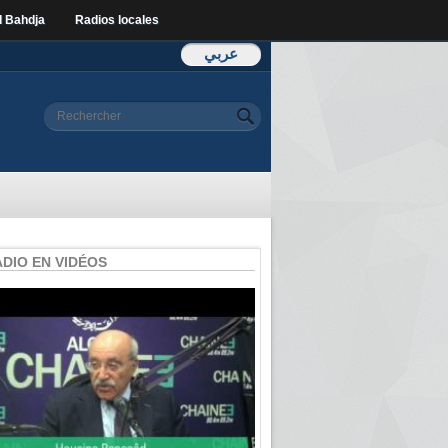
l Bahdja
Radios locales
عربي
Formulaire de
Rechercher
recherche
ADIO EN VIDÉOS