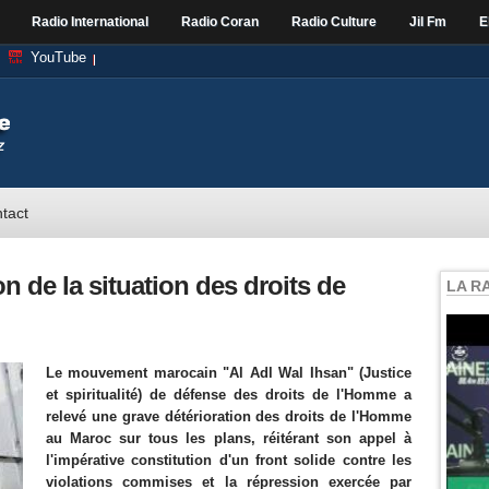
Radio International
Radio Coran
Radio Culture
Jil Fm
E
YouTube
tact
n de la situation des droits de
LA R
Le mouvement marocain "Al Adl Wal Ihsan" (Justice
et spiritualité) de défense des droits de l'Homme a
relevé une grave détérioration des droits de l'Homme
au Maroc sur tous les plans, réitérant son appel à
l'impérative constitution d'un front solide contre les
violations commises et la répression exercée par