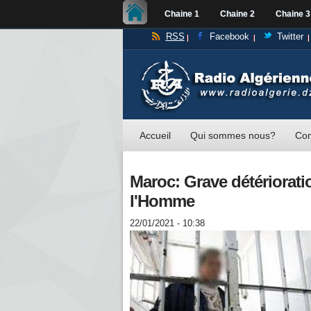
Chaine 1
Chaine 2
Chaine 3
RSS
Facebook
Twitter
Accueil
Qui sommes nous?
Con
Maroc: Grave détérioratio
l'Homme
22/01/2021 - 10:38