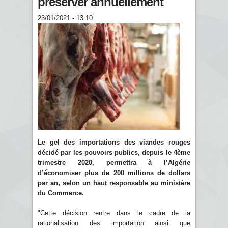
préserver annuellement
23/01/2021 - 13:10
Le gel des importations des viandes rouges
décidé par les pouvoirs publics, depuis le 4ème
trimestre 2020, permettra à l’Algérie
d’économiser plus de 200 millions de dollars
par an, selon un haut responsable au ministère
du Commerce.
"Cette décision rentre dans le cadre de la
rationalisation des importation ainsi que