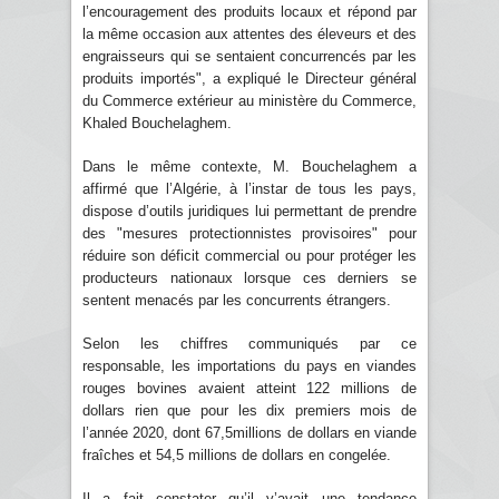
l’encouragement des produits locaux et répond par
la même occasion aux attentes des éleveurs et des
engraisseurs qui se sentaient concurrencés par les
produits importés", a expliqué le Directeur général
du Commerce extérieur au ministère du Commerce,
Khaled Bouchelaghem.
Dans le même contexte, M. Bouchelaghem a
affirmé que l’Algérie, à l’instar de tous les pays,
dispose d’outils juridiques lui permettant de prendre
des "mesures protectionnistes provisoires" pour
réduire son déficit commercial ou pour protéger les
producteurs nationaux lorsque ces derniers se
sentent menacés par les concurrents étrangers.
Selon les chiffres communiqués par ce
responsable, les importations du pays en viandes
rouges bovines avaient atteint 122 millions de
dollars rien que pour les dix premiers mois de
l’année 2020, dont 67,5millions de dollars en viande
fraîches et 54,5 millions de dollars en congelée.
Il a fait constater qu’il y’avait une tendance