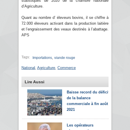
statistiques de 2020 de la chambre nationale
d’Agriculture.
Quant au nombre d’ éleveurs bovins, il se chiffre à
72.000 éleveurs activant dans la production laitière
et l’engraissement des veaux destinés à l’abattage.
APS
Tags:
,
Importations
viande rouge
National
,
Agriculture
,
Commerce
Lire Aussi
Baisse record du déficit
de la balance
commerciale à fin août
2021
Les opérateurs