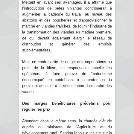
Mettant en avant ses avantages, il a affirmé que
l’introduction de bêtes vivantes contribuerait à
augmenter la cadence du travail au niveau des
abattoirs et des boucheries et d’approvisionner le
marché en viandes fraîches, de fournir l’industrie de
la transformation des viandes en matière première,
ce qui devrait également élargir le réseau de
distribution et générer des emplois
supplémentaires.
Mais en contrepartie de ce gel des importations au
profit de la filière, ce responsable appelle les
opérateurs à faire preuve de "patriotisme
économique" en contribuant à la protection du
pouvoir d’achat et à la sécurisation du marché des
viandes.
Des marges bénéficiaires prédéfinis pour
réguler les prix
Abondant dans le même sens, la chargée d’étude
auprès du ministère de l’Agriculture et du
développement rural, Sabrina Ichou, a insisté sur la