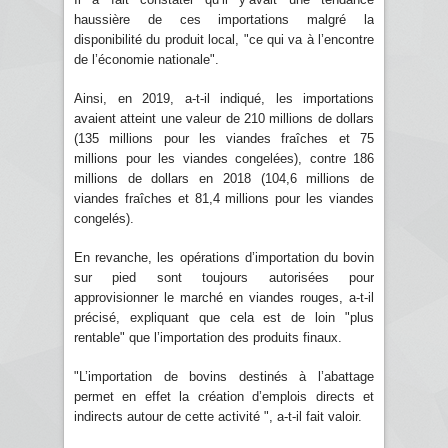
haussière de ces importations malgré la
disponibilité du produit local, "ce qui va à l’encontre
de l’économie nationale".
Ainsi, en 2019, a-t-il indiqué, les importations
avaient atteint une valeur de 210 millions de dollars
(135 millions pour les viandes fraîches et 75
millions pour les viandes congelées), contre 186
millions de dollars en 2018 (104,6 millions de
viandes fraîches et 81,4 millions pour les viandes
congelés).
En revanche, les opérations d’importation du bovin
sur pied sont toujours autorisées pour
approvisionner le marché en viandes rouges, a-t-il
précisé, expliquant que cela est de loin "plus
rentable" que l’importation des produits finaux.
"L’importation de bovins destinés à l’abattage
permet en effet la création d’emplois directs et
indirects autour de cette activité ", a-t-il fait valoir.