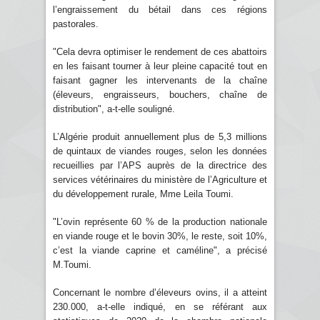
l’engraissement du bétail dans ces régions
pastorales.
"Cela devra optimiser le rendement de ces abattoirs
en les faisant tourner à leur pleine capacité tout en
faisant gagner les intervenants de la chaîne
(éleveurs, engraisseurs, bouchers, chaîne de
distribution", a-t-elle souligné.
L’Algérie produit annuellement plus de 5,3 millions
de quintaux de viandes rouges, selon les données
recueillies par l’APS auprès de la directrice des
services vétérinaires du ministère de l’Agriculture et
du développement rurale, Mme Leila Toumi.
"L’ovin représente 60 % de la production nationale
en viande rouge et le bovin 30%, le reste, soit 10%,
c’est la viande caprine et caméline", a précisé
M.Toumi.
Concernant le nombre d’éleveurs ovins, il a atteint
230.000, a-t-elle indiqué, en se référant aux