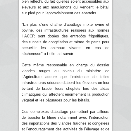
bien réfléchi, du fait qu’elles soient accessibles aux
éleveurs et aux maquignons qui vendent le bétail
sur pied pour l’approvisionnent des abattoirs.
"En plus d’une chaîne d’abattage mixte ovine et
bovine, ces infrastructures réalisées aux normes
HACCP, sont dotées des entrepôts frigorifiques,
des tunnels de congélation et même de parcs pour
accueillir les animaux vivants en cas de
sécheresse" a-t-elle fait savoir.
Cette même responsable en charge du dossier
viandes rouges au niveau du ministère de
l’Agriculture assure que l’existence de telles
infrastructures sécurise d’abord les éleveurs en leur
évitant de brader leurs cheptels lors des aléas
climatiques qui affectent énormément la production
végétal et les pâturages pour les bétails.
Ces complexes d’abattage permettent par ailleurs
de booster la filière notamment avec l’interdiction
des importations des viandes fraîches et congelées
et l’encouragement des activités de l’élevage et de