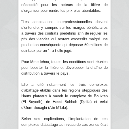
nécessité pour les acteurs de la filière de
s’organiser pour rendre les prix plus abordables.
"Les associations interprofessionnelles doivent
s’entendre, y compris sur les marges bénéficiaires
à travers des contrats prédéfinis afin de réguler les
prix des viandes qui restent excessifs malgré une
production conséquente qui dépasse 50 millions de
quintaux par an ", a-t-elle jugé.
Pour Mme Ichou, toutes les conditions sont réunies
pour booster la filière et développer la chaîne de
distribution à travers le pays.
Elle a cité notamment les trois complexes
d’abattage établis dans les régions steppiques des
Hauts plateaux à savoir le complexe de Boukteb
(El Bayadh), de Hassi Bahbah (Djelfa) et celui
d’Oum Bouaghi (Aïn M’Lila).
Selon ses explications, l’implantation de ces
complexes d’abattage au niveau de ces zones était