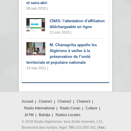
et sans-abri
08 juin 2020 |
CNAS: l'attestation d'affiliation
téléchargeable en ligne
21 juin 2020 |
M. Chanegriha appelle les
Algériens à veiller à la
préservation de l’unité
territoriale et populaire nationale
19 mai 2021 |
Accueil
Chaine1
Chaine2
Chaine3
Radio International
Radio Coran
Culture
Jil FM
Bahdja
Radios Locales
© 2026 Radio Algérienne. tous droits réservés. | 21,
Boulevard des martyrs. Alger.
Tél:
023 500 301 |
Fax: