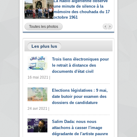
La Radio algérienne observe
une minute de silence à la
mémoire des chouhada du 17
octobre 1961
Toutes les photos
Les plus lus
Trois liens électroniques pour
le retrait à distance des
documents d'état civil
16 mai 2021 |
Elections législatives : 9 mai,
date butoir pour examen des
dossiers de candidature
24 avr 2021 |
Salim Dada: nous nous
attachons à casser l'image
dégradante de l'artiste pauvre