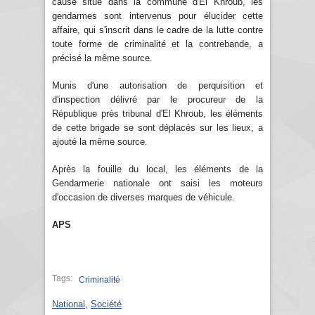
cause situé dans la commune d'El Khroub, les
gendarmes sont intervenus pour élucider cette
affaire, qui s'inscrit dans le cadre de la lutte contre
toute forme de criminalité et la contrebande, a
précisé la même source.
Munis d'une autorisation de perquisition et
d'inspection délivré par le procureur de la
République près tribunal d'El Khroub, les éléments
de cette brigade se sont déplacés sur les lieux, a
ajouté la même source.
Après la fouille du local, les éléments de la
Gendarmerie nationale ont saisi les moteurs
d'occasion de diverses marques de véhicule.
APS
Tags:
Criminalité
National
,
Société