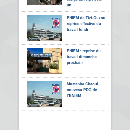
un...
ENIEM de Tizi-Ouzou:
reprise effective du
travail lundi
ENIEM : reprise du
travail dimanche
prochain
Mustapha Chaoui
nouveau PDG de
l’ENIEM