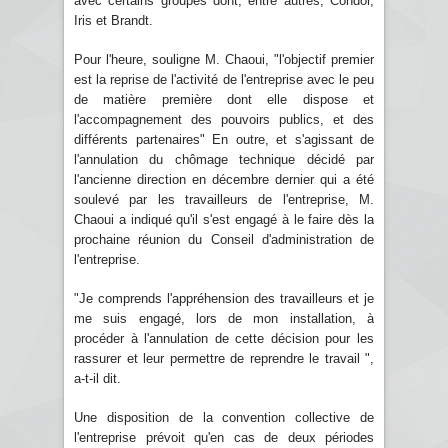
avec certains groupes dont, entre autres, Condor,
Iris et Brandt.
Pour l'heure, souligne M. Chaoui, "l'objectif premier
est la reprise de l'activité de l'entreprise avec le peu
de matière première dont elle dispose et
l'accompagnement des pouvoirs publics, et des
différents partenaires" En outre, et s'agissant de
l'annulation du chômage technique décidé par
l'ancienne direction en décembre dernier qui a été
soulevé par les travailleurs de l'entreprise, M.
Chaoui a indiqué qu'il s'est engagé à le faire dès la
prochaine réunion du Conseil d'administration de
l'entreprise.
"Je comprends l'appréhension des travailleurs et je
me suis engagé, lors de mon installation, à
procéder à l'annulation de cette décision pour les
rassurer et leur permettre de reprendre le travail ",
a-t-il dit.
Une disposition de la convention collective de
l'entreprise prévoit qu'en cas de deux périodes