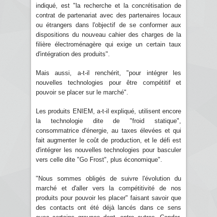
indiqué, est "la recherche et la concrétisation de
contrat de partenariat avec des partenaires locaux
ou étrangers dans l'objectif de se conformer aux
dispositions du nouveau cahier des charges de la
filière électroménagère qui exige un certain taux
d'intégration des produits".
Mais aussi, a-t-il renchérit, "pour intégrer les
nouvelles technologies pour être compétitif et
pouvoir se placer sur le marché".
Les produits ENIEM, a-t-il expliqué, utilisent encore
la technologie dite de "froid statique",
consommatrice d'énergie, au taxes élevées et qui
fait augmenter le coût de production, et le défi est
d'intégrer les nouvelles technologies pour basculer
vers celle dite "Go Frost", plus économique".
"Nous sommes obligés de suivre l'évolution du
marché et d'aller vers la compétitivité de nos
produits pour pouvoir les placer" faisant savoir que
des contacts ont été déjà lancés dans ce sens