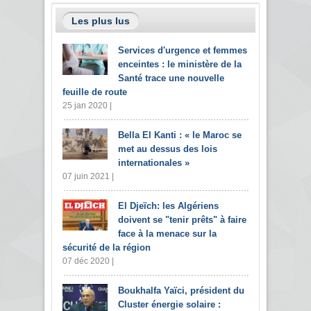
Les plus lus
Services d'urgence et femmes
enceintes : le ministère de la
Santé trace une nouvelle
feuille de route
25 jan 2020 |
Bella El Kanti : « le Maroc se
met au dessus des lois
internationales »
07 juin 2021 |
El Djeïch: les Algériens
doivent se "tenir prêts" à faire
face à la menace sur la
sécurité de la région
07 déc 2020 |
Boukhalfa Yaïci, président du
Cluster énergie solaire :