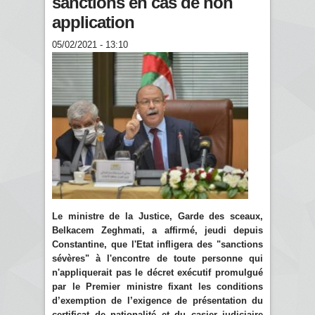
sanctions en cas de non
application
05/02/2021 - 13:10
Le ministre de la Justice, Garde des sceaux,
Belkacem Zeghmati, a affirmé, jeudi depuis
Constantine, que l'Etat infligera des "sanctions
sévères" à l'encontre de toute personne qui
n'appliquerait pas le décret exécutif promulgué
par le Premier ministre fixant les conditions
d’exemption de l’exigence de présentation du
certificat de nationalité et du casier judiciaire