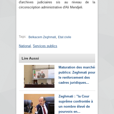
d'archives judiciaires sis au niveau de la
circonscription administrative d'Ali Mendjeli.
Tags:
,
Belkacem Zeghmati
Etat civile
National
,
Services publics
Lire Aussi
Maturation des marchés
publics: Zeghmati pour
le renforcement des
cadres juridiques...
Zeghmati : "la Cour
suprême confrontée à
un nombre élevé de
pourvois en...